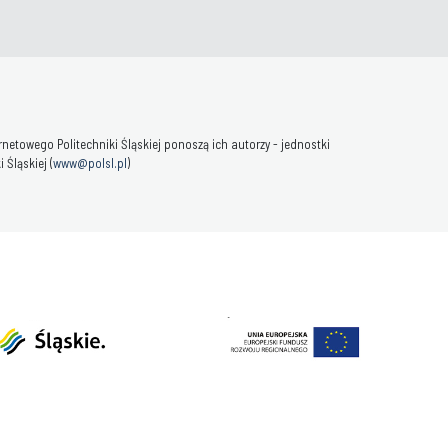
towego Politechniki Śląskiej ponoszą ich autorzy - jednostki
Śląskiej (
www@polsl.pl
)