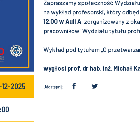
Zapraszamy społeczność Wydziału A
na wykład profesorski, który odbęd
12.00 w Auli A
, zorganizowany z ok
pracownikowi Wydziału tytułu prof
Wykład pod tytułem „O przetwarzan
wygłosi prof. dr hab. inż. Michał 
5-12-2025
Udostępnij:
:00