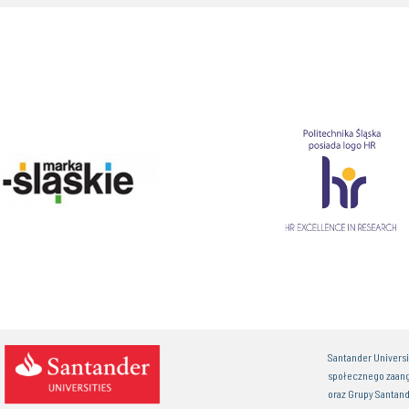
Santander Univers
społecznego zaan
oraz Grupy Santand