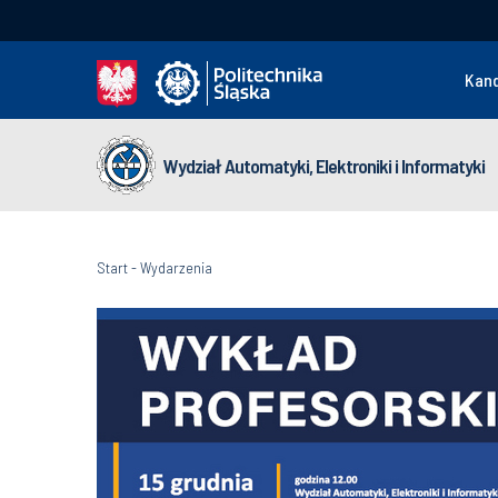
Kan
Wydział Automatyki, Elektroniki i Informatyki
Start
-
Wydarzenia