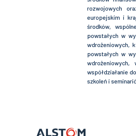
rozwojowych ora
europejskim i kr
środków, wspóln
powstałych w wyn
wdrożeniowych, k
powstałych w wyn
wdrożeniowych, w
współdziałanie dot
szkoleń i seminar