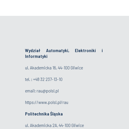
Wydział Automatyki, Elektroniki i
Informatyki
ul. Akademicka 16, 44-100 Gliwice
tel. : +48 32 237-13-10
email:
rau@polsl.pl
https://www.polsl.pl/rau
Politechnika Śląska
ul. Akademicka 2A, 44-100 Gliwice