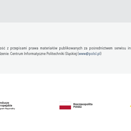
ść z przepisami prawa materiałów publikowanych za pośrednictwem serwisu inter
enie: Centrum Informatyczne Politechniki Śląskiej (
www@polsl.pl
)