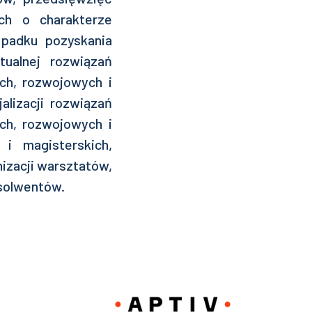
ch o charakterze
ypadku pozyskania
ualnej rozwiązań
ch, rozwojowych i
lizacji rozwiązań
ch, rozwojowych i
 i magisterskich,
nizacji warsztatów,
bsolwentów.