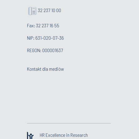
32 237 10 00
Fax: 32 237 16 55
NIP: 631-020-07-36
REGON: 000001637
Kontakt dla mediów
HR Excellence in Research