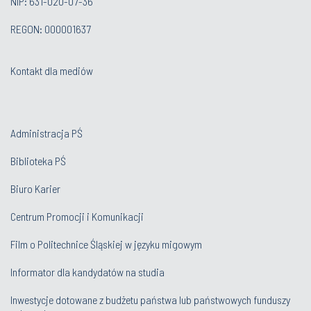
NIP: 631-020-07-36
REGON: 000001637
Kontakt dla mediów
Administracja PŚ
Biblioteka PŚ
Biuro Karier
Centrum Promocji i Komunikacji
Film o Politechnice Śląskiej w języku migowym
Informator dla kandydatów na studia
Inwestycje dotowane z budżetu państwa lub państwowych funduszy