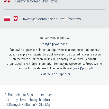
Biuletyn Informacji Publicznej
Inwestycje dotowane z budżetu Państwa
© Politechnika Śląska
Polityka prywatności
Całkowitą odpowiedzialność za poprawność, aktualność i zgodność z
przepisami prawa materiałów publikowanych za pośrednictwem serwisu
internetowego Politechniki Śląskiej ponoszą ich autorzy - jednostki
organizacyjne, w których materiały informacyjne wytworzono. Prowadzenie:
Centrum Informatyczne Politechniki Śląskiej (
www@polsl.pl
)
Deklaracja dostępności
„E-Politechnika Śląska - utworzenie
platformy elektronicznych usług
publicznych Politechniki Śląskiej”