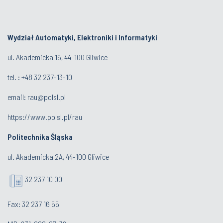
Wydział Automatyki, Elektroniki i Informatyki
ul. Akademicka 16, 44-100 Gliwice
tel. : +48 32 237-13-10
email:
rau@polsl.pl
https://www.polsl.pl/rau
Politechnika Śląska
ul. Akademicka 2A, 44-100 Gliwice
32 237 10 00
Fax: 32 237 16 55