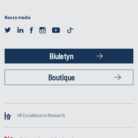
Nasze media
Biuletyn
Boutique
HR Excellence in Research