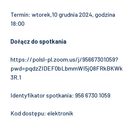
Termin: wtorek,10 grudnia 2024, godzina
18:00
Dołącz do spotkania
https://polsl-pl.zoom.us/j/95667301059?
pwd=pqdzZIDEF0bLbmmWI5jQ8FRkBKWk
3R.1
Identyfikator spotkania: 956 6730 1059
Kod dostępu: elektronik