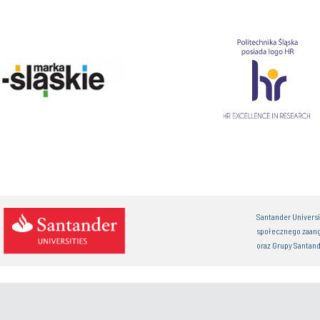
Santander Univers
społecznego zaan
oraz Grupy Santand