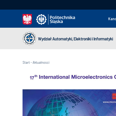
Kan
Wydział Automatyki, Elektroniki i Informatyki
Start
-
Aktualnosci