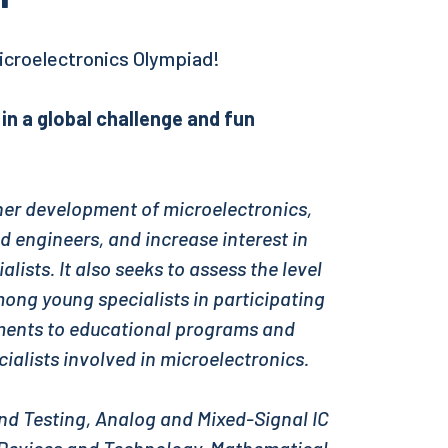
Microelectronics Olympiad!
in a global challenge and fun
her development of microelectronics,
d engineers, and increase interest in
ists. It also seeks to assess the level
ong young specialists in participating
ments to educational programs and
alists involved in microelectronics.
and Testing, Analog and Mixed-Signal IC