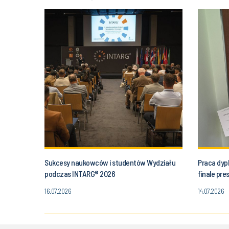
Sukcesy naukowców i studentów Wydziału
Praca dyp
podczas INTARG® 2026
finale pr
16.07.2026
14.07.2026