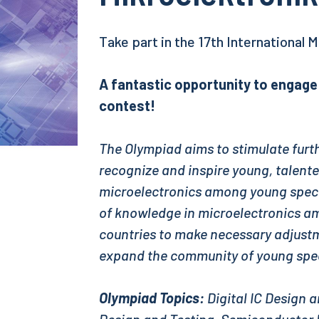
Take part in the 17th International 
A fantastic opportunity to engage 
contest!
The Olympiad aims to stimulate furt
recognize and inspire young, talente
microelectronics among young special
of knowledge in microelectronics am
countries to make necessary adjust
expand the community of young speci
Olympiad Topics:
Digital IC Design 