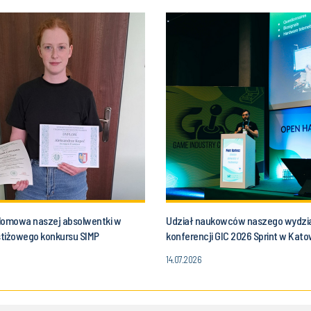
lomowa naszej absolwentki w
Udział naukowców naszego wydzi
estiżowego konkursu SIMP
konferencji GIC 2026 Sprint w Kat
14.07.2026