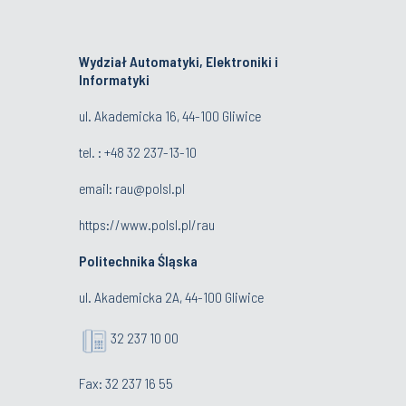
Wydział Automatyki, Elektroniki i
Informatyki
ul. Akademicka 16, 44-100 Gliwice
tel. : +48 32 237-13-10
email:
rau@polsl.pl
https://www.polsl.pl/rau
Politechnika Śląska
ul. Akademicka 2A, 44-100 Gliwice
32 237 10 00
Fax: 32 237 16 55