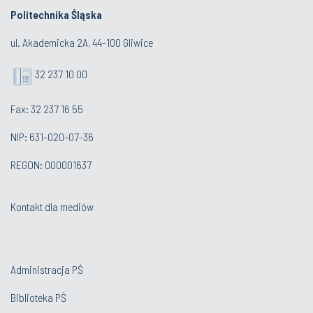
Politechnika Śląska
ul. Akademicka 2A, 44-100 Gliwice
32 237 10 00
Fax: 32 237 16 55
NIP: 631-020-07-36
REGON: 000001637
Kontakt dla mediów
Administracja PŚ
Biblioteka PŚ