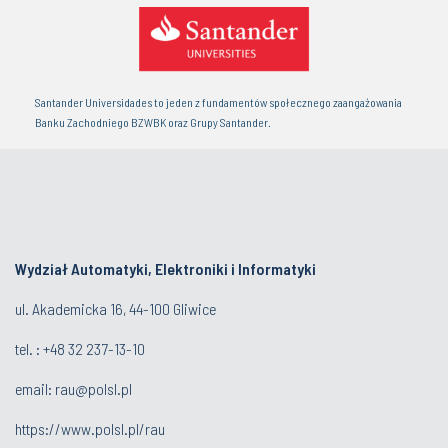
Santander Universidades to jeden z fundamentów społecznego zaangażowania
Banku Zachodniego BZWBK oraz Grupy Santander.
Wydział Automatyki, Elektroniki i Informatyki
ul. Akademicka 16, 44-100 Gliwice
tel. : +48 32 237-13-10
email:
rau@polsl.pl
https://www.polsl.pl/rau