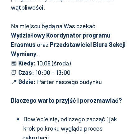
wątpliwości.
Na miejscu będą na Was czekać
Wydziałowy Koordynator programu
Erasmus
oraz
Przedstawiciel Biura Sekcji
Wymiany
.
📅
Kiedy:
10.06 (środa)
⏰
Czas:
10:00 – 13:00
📍
Gdzie:
Parter naszego budynku
Dlaczego warto przyjść i porozmawiać?
Dowiecie się, od czego zacząć i jak
krok po kroku wygląda proces
rekrutacji.