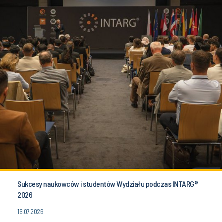
Sukcesy naukowców i studentów Wydziału podczas INTARG®
2026
16.07.2026