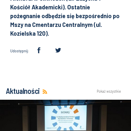
Kościół Akademicki). Ostatnie
pożegnanie odbędzie się bezpośrednio po
Mszy na Cmentarzu Centralnym (ul.
Kozielska 120).
Udostępnij:
Aktualności
Pokaż wszystkie