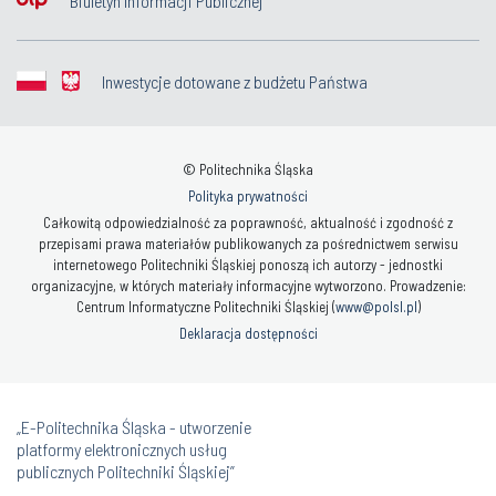
Biuletyn Informacji Publicznej
Inwestycje dotowane z budżetu Państwa
© Politechnika Śląska
Polityka prywatności
Całkowitą odpowiedzialność za poprawność, aktualność i zgodność z
przepisami prawa materiałów publikowanych za pośrednictwem serwisu
internetowego Politechniki Śląskiej ponoszą ich autorzy - jednostki
organizacyjne, w których materiały informacyjne wytworzono. Prowadzenie:
Centrum Informatyczne Politechniki Śląskiej (
www@polsl.pl
)
Deklaracja dostępności
„E-Politechnika Śląska - utworzenie
platformy elektronicznych usług
publicznych Politechniki Śląskiej”