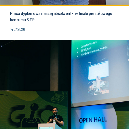
Praca dyplomowa naszej absolwentki w finale prestiżowego
konkursu SIMP
14.07.2026