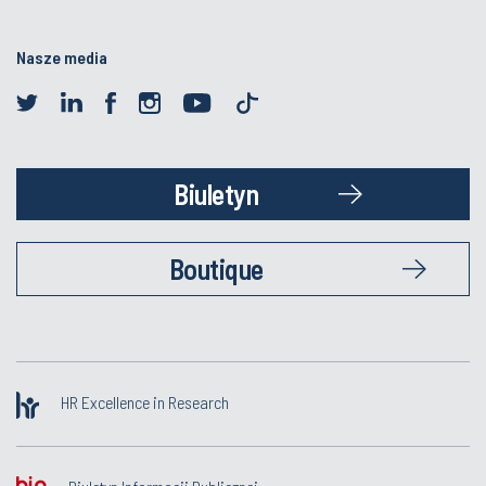
Nasze media
Biuletyn
Boutique
HR Excellence in Research