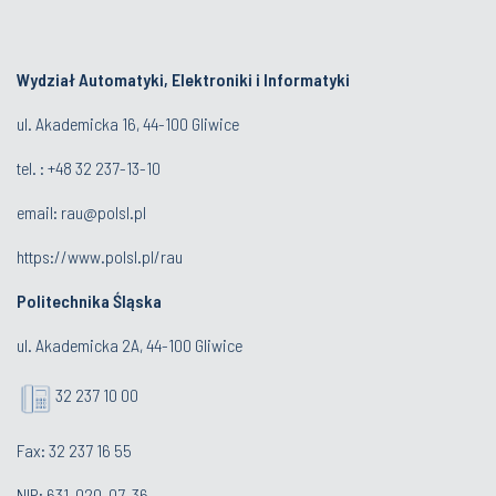
Wydział Automatyki, Elektroniki i Informatyki
ul. Akademicka 16, 44-100 Gliwice
tel. : +48 32 237-13-10
email:
rau@polsl.pl
https://www.polsl.pl/rau
Politechnika Śląska
ul. Akademicka 2A, 44-100 Gliwice
32 237 10 00
Fax: 32 237 16 55
NIP: 631-020-07-36