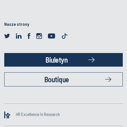
Nasze strony
Biuletyn
Boutique
HR Excellence in Research