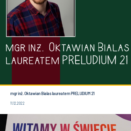
mgr inż. Oktawian Bialas laureatem PRELUDIUM 21
11.12.2022