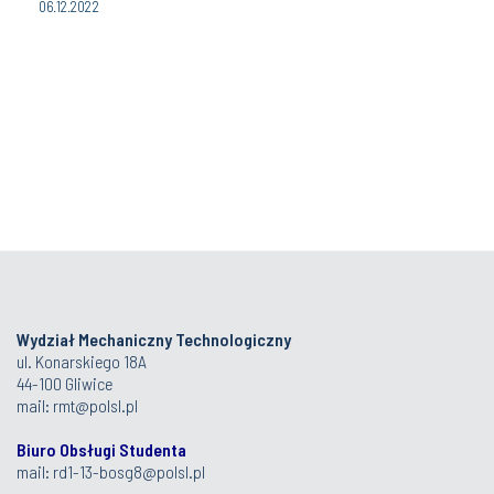
06.12.2022
Wydział Mechaniczny Technologiczny
ul. Konarskiego 18A
44-100 Gliwice
mail:
rmt@polsl.pl
Biuro Obsługi Studenta
mail:
rd1-13-bosg8@polsl.pl