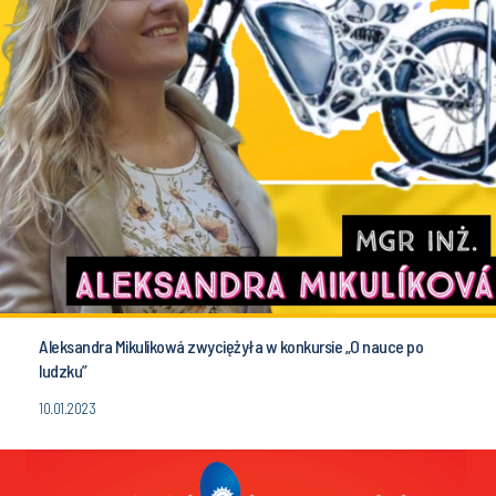
Aleksandra Mikulikowá zwyciężyła w konkursie „O nauce po
ludzku”
10.01.2023