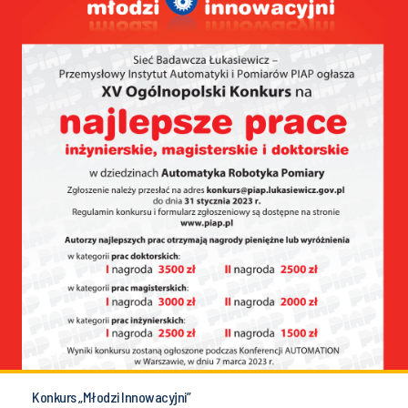
Konkurs „Młodzi Innowacyjni”