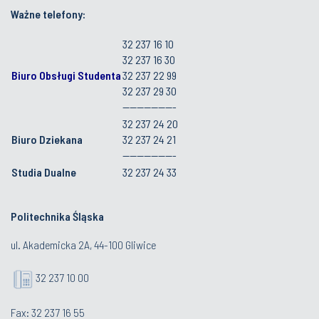
Ważne telefony:
32 237 16 10
32 237 16 30
Biuro Obsługi Studenta
32 237 22 99
32 237 29 30
---------------
32 237 24 20
Biuro Dziekana
32 237 24 21
---------------
Studia Dualne
32 237 24 33
Politechnika Śląska
ul. Akademicka 2A, 44-100 Gliwice
32 237 10 00
Fax: 32 237 16 55