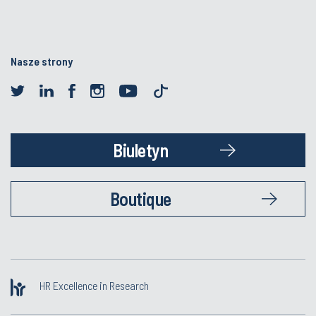
Nasze strony
Biuletyn
Boutique
HR Excellence in Research