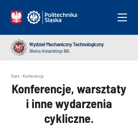
Wydział Mechaniczny Technologiczny
Gliwice, Konarskiego 18A
Start
-
Konferencje
Konferencje, warsztaty
i inne wydarzenia
cykliczne.