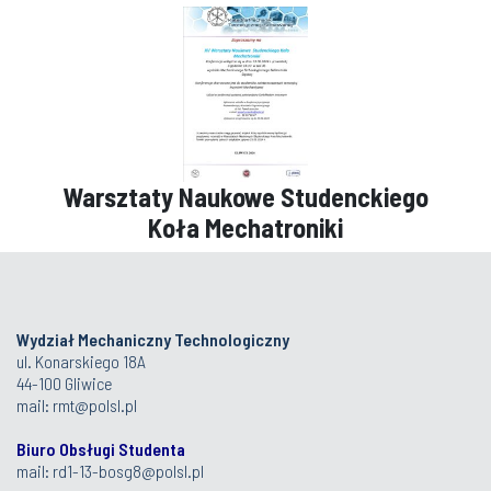
Warsztaty Naukowe Studenckiego
Koła Mechatroniki
Wydział Mechaniczny Technologiczny
ul. Konarskiego 18A
44-100 Gliwice
mail:
rmt@polsl.pl
Biuro Obsługi Studenta
mail:
rd1-13-bosg8@polsl.pl