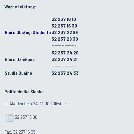
Ważne telefony:
32 237 16 10
32 237 16 30
Biuro Obsługi Studenta
32 237 22 99
32 237 29 30
---------------
32 237 24 20
Biuro Dziekana
32 237 24 21
---------------
Studia Dualne
32 237 24 33
Politechnika Śląska
ul. Akademicka 2A, 44-100 Gliwice
32 237 10 00
Fax: 32 237 16 55