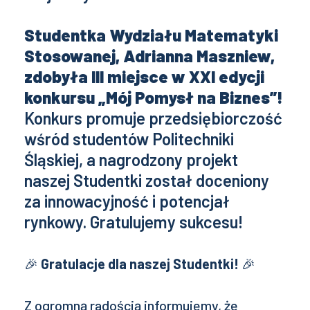
Studentka Wydziału Matematyki
Stosowanej, Adrianna Maszniew,
zdobyła III miejsce w XXI edycji
konkursu „Mój Pomysł na Biznes”!
Konkurs promuje przedsiębiorczość
wśród studentów Politechniki
Śląskiej, a nagrodzony projekt
naszej Studentki został doceniony
za innowacyjność i potencjał
rynkowy. Gratulujemy sukcesu!
🎉
Gratulacje dla naszej Studentki!
🎉
Z ogromną radością informujemy, że