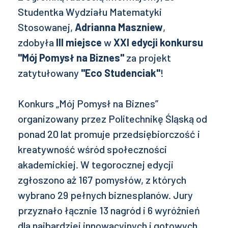
Studentka Wydziału Matematyki
Stosowanej,
Adrianna Maszniew
,
zdobyła
III miejsce
w
XXI edycji konkursu
"Mój Pomysł na Biznes"
za projekt
zatytułowany
"Eco Studenciak"
!
Konkurs „Mój Pomysł na Biznes”
organizowany przez Politechnikę Śląską od
ponad 20 lat promuje przedsiębiorczość i
kreatywność wśród społeczności
akademickiej. W tegorocznej edycji
zgłoszono aż 167 pomysłów, z których
wybrano 29 pełnych biznesplanów. Jury
przyznało łącznie 13 nagród i 6 wyróżnień
dla najbardziej innowacyjnych i gotowych