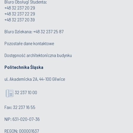
Biuro Obsługi Studenta
:
+48 32 237 20 29
+48 32 237 22 29
+48 32 237 20 39
Biuro Dziekana:
+48 32 237 25 87
Pozostałe dane kontaktowe
Dostępność architektoniczna budynku
Politechnika Śląska
ul. Akademicka 2A, 44-100 Gliwice
32 237 10 00
Fax: 32 237 16 55
NIP: 631-020-07-36
REGON: 000001637