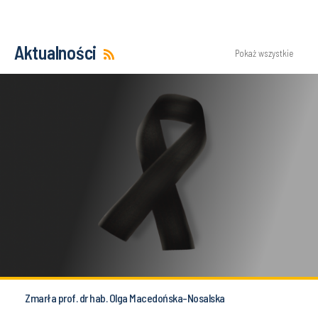
Aktualności
Pokaż wszystkie
Zmarła prof. dr hab. Olga Macedońska-Nosalska