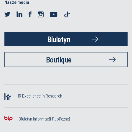
Nasze media
Biuletyn
Boutique
HR Excellence in Research
Biuletyn Informacji Publicznej