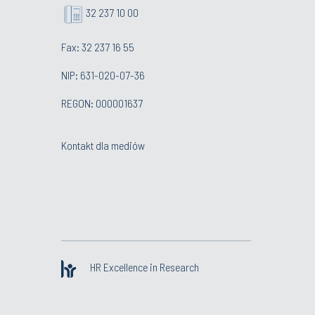
32 237 10 00
Fax: 32 237 16 55
NIP: 631-020-07-36
REGON: 000001637
Kontakt dla mediów
HR Excellence in Research