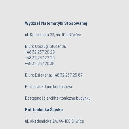
Wydział Matematyki Stosowanej
ul. Kaszubska 23, 44-100 Gliwice
Biuro Obsługi Studenta
:
+48 32 237 20 29
+48 32 237 22 29
+48 32 237 20 39
Biuro Dziekana:
+48 32 237 25 87
Pozostałe dane kontaktowe
Dostępność architektoniczna budynku
Politechnika Śląska
ul. Akademicka 2A, 44-100 Gliwice