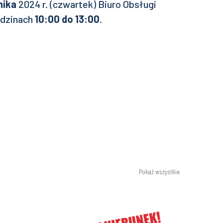
nika
2024 r. (czwartek) Biuro Obsługi
odzinach
10:00 do 13:00
.
Pokaż wszystkie