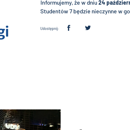
Informujemy, że w dniu
24 paździer
Studentów 7 będzie nieczynne w g
Udostępnij: