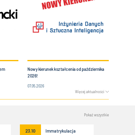
tem
Nowy kierunek kształcenia od października
2026!
07.05.2026
Więcej aktualności
Pokaż wszystkie
23.10
Immatrykulacja