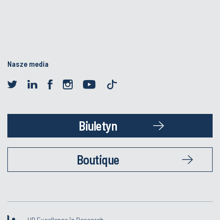
Nasze media
Biuletyn
Boutique
HR Excellence in Research