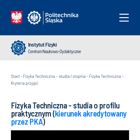
Instytut Fizyki
Centrum Naukowo-Dydaktyczne
Start
-
Fizyka Techniczna – studia I stopnia
-
Fizyka Techniczna –
Kryteria przyjęć
Fizyka Techniczna - studia o profilu
praktycznym (
kierunek akredytowany
przez PKA
)