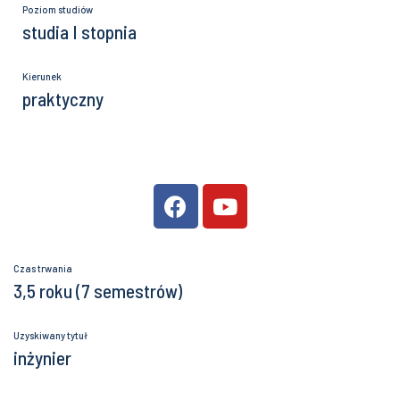
Poziom studiów
studia I stopnia
Kierunek
praktyczny
Czas trwania
3,5 roku (7 semestrów)
Uzyskiwany tytuł
inżynier