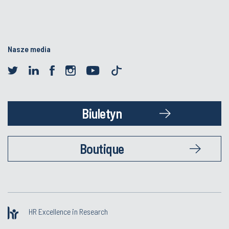
Nasze media
Biuletyn
Boutique
HR Excellence in Research