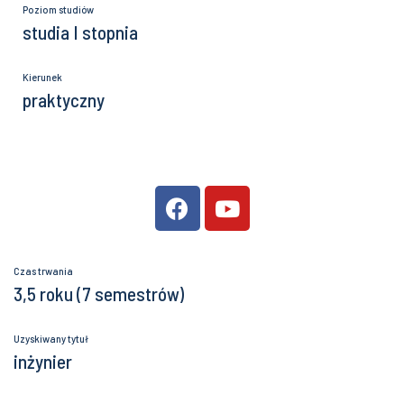
Poziom studiów
studia I stopnia
Kierunek
praktyczny
Czas trwania
3,5 roku (7 semestrów)
Uzyskiwany tytuł
inżynier