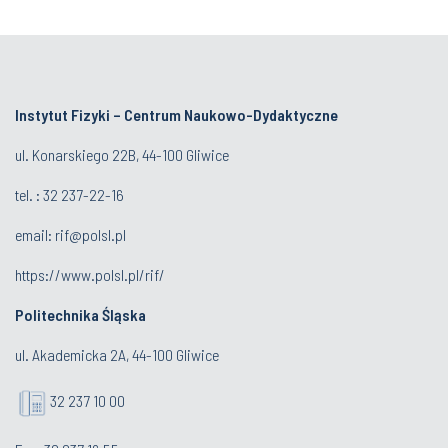
Instytut Fizyki – Centrum Naukowo-Dydaktyczne
ul. Konarskiego 22B, 44-100 Gliwice
tel. :
32 237-22-16
email:
rif@polsl.pl
https://www.polsl.pl/rif/
Politechnika Śląska
ul. Akademicka 2A, 44-100 Gliwice
32 237 10 00