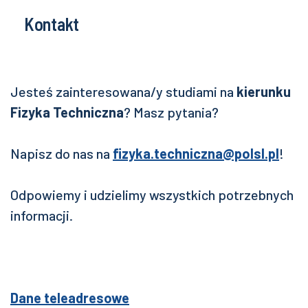
Kontakt
Jesteś zainteresowana/y studiami na
kierunku
Fizyka Techniczna
? Masz pytania?
Napisz do nas na
fizyka.techniczna@polsl.pl
!
Odpowiemy i udzielimy wszystkich potrzebnych
informacji.
Dane teleadresowe