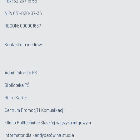
Fax: 32 237 16 55
NIP: 631-020-07-36
REGON: 000001637
Kontakt dla mediów
Administracja PŚ
Biblioteka PŚ
Biuro Karier
Centrum Promocji i Komunikacji
Film o Politechnice Śląskiej w języku migowym
Informator dla kandydatów na studia