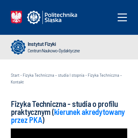
Instytut Fizyki
Centrum Naukowo-Dydaktyczne
Start
-
Fizyka Techniczna – studia I stopnia
-
Fizyka Techniczna –
Kontakt
Fizyka Techniczna - studia o profilu
praktycznym (
kierunek akredytowany
przez PKA
)