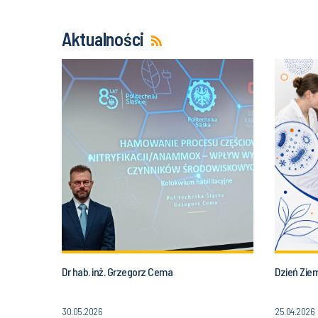
Aktualności
Dr hab. inż. Grzegorz Cema
Dzień Zie
30.05.2026
25.04.2026