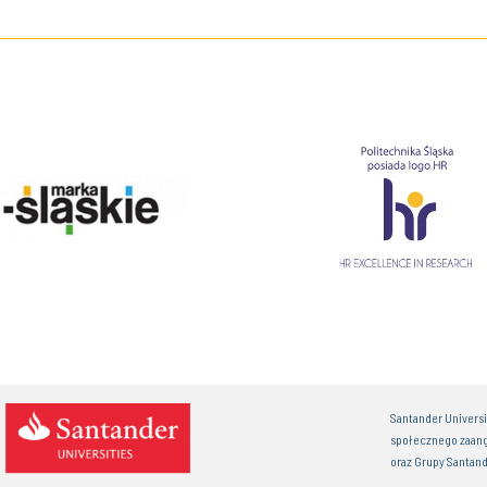
Santander Univers
społecznego zaan
oraz Grupy Santand