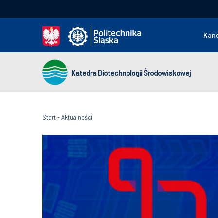
Kan
Katedra Biotechnologii Środowiskowej
Start
-
Aktualności