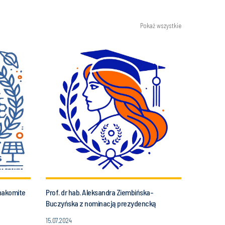
Pokaż wszystkie
nakomite
Prof. dr hab. Aleksandra Ziembińska-
Buczyńska z nominacją prezydencką
15.07.2024