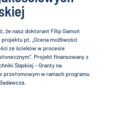
skiej
, że nasz doktorant Filip Gamoń
 projektu pt. „Ocena możliwości
ści ze ścieków w procesie
 słonecznym”. Projekt finansowany z
niki Śląskiej - Granty na
rze przełomowym w ramach programu
 Badawcza.