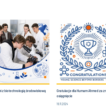
mi z biotechnologią środowiskową
Gratulacje dla Humam Ahmed za z
osiągnięcie
19.11.2024