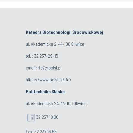
Katedra Biotechnologii Środowiskowej
ul. Akademicka 2, 44-100 Gliwice
tel. : 32 237-29-15
email:
rie7@polsl.pl
https://www.polsl.pl/rie7
Politechnika Śląska
ul. Akademicka 2A, 44-100 Gliwice
32 237 10 00
Fax: 32 237 16 55