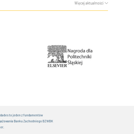
Więcej aktualności
idades to jeden z fundamentów
gażowania Banku Zachodniego BZWBK
er.