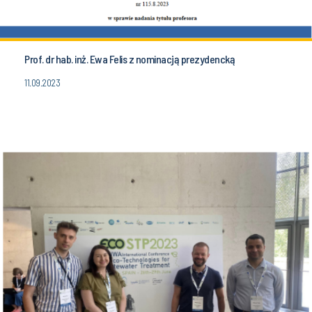
Prof. dr hab. inż. Ewa Felis z nominacją prezydencką
11.09.2023