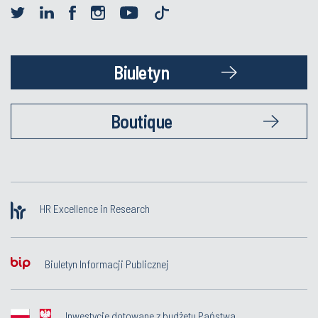
Biuletyn
Boutique
HR Excellence in Research
Biuletyn Informacji Publicznej
Inwestycje dotowane z budżetu Państwa