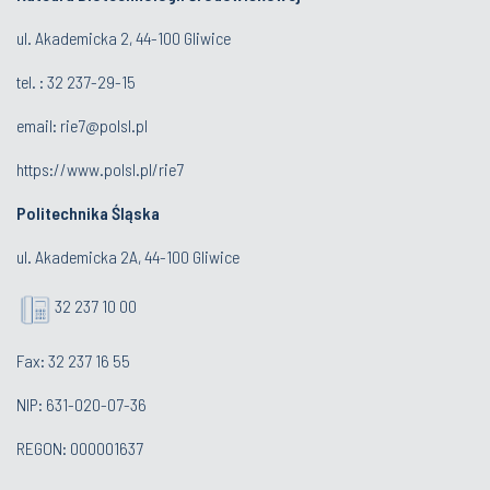
ul. Akademicka 2, 44-100 Gliwice
tel. : 32 237-29-15
email:
rie7@polsl.pl
https://www.polsl.pl/rie7
Politechnika Śląska
ul. Akademicka 2A, 44-100 Gliwice
32 237 10 00
Fax: 32 237 16 55
NIP: 631-020-07-36
REGON: 000001637