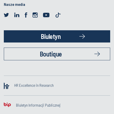
Nasze media
Biuletyn
Boutique
HR Excellence in Research
Biuletyn Informacji Publicznej