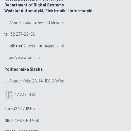
Department of Digital Systems
Wydział Automatyki, Elektroniki i Informatyki
ul. Akademicka 16; 44-100 Gliwice
tel.
32 237-29-86
email:
rau12_sekretariat@polsl.pl
https://www.polsl.pl
Politechnika Śląska
ul. Akademicka 2A, 44-100 Gliwice
32 237 10 00
Fax: 32 237 16 55
NIP: 631-020-07-36