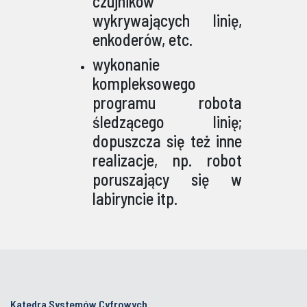
czujników
wykrywających linię,
enkoderów, etc.
wykonanie
kompleksowego
programu robota
śledzącego linię;
dopuszcza się też inne
realizacje, np. robot
poruszający się w
labiryncie itp.
Katedra Systemów Cyfrowych