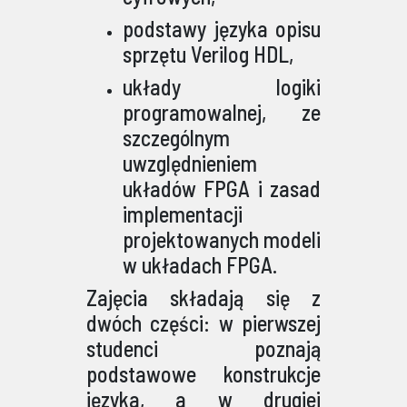
podstawy języka opisu
sprzętu Verilog HDL,
układy logiki
programowalnej, ze
szczególnym
uwzględnieniem
układów FPGA i zasad
implementacji
projektowanych modeli
w układach FPGA.
Zajęcia składają się z
dwóch części: w pierwszej
studenci poznają
podstawowe konstrukcje
języka, a w drugiej