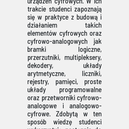
urządzeń cyfrowych. W ich
trakcie studenci zapoznają
się w praktyce z budową i
działaniem takich
elementów cyfrowych oraz
cyfrowo-analogowych jak
bramki logiczne,
przerzutniki, multipleksery,
dekodery, układy
arytmetyczne, liczniki,
rejestry, pamięci, proste
układy programowalne
oraz przetworniki cyfrowo-
analogowe i analogowo-
cyfrowe. Zdobytą w ten
sposób wiedzę studenci