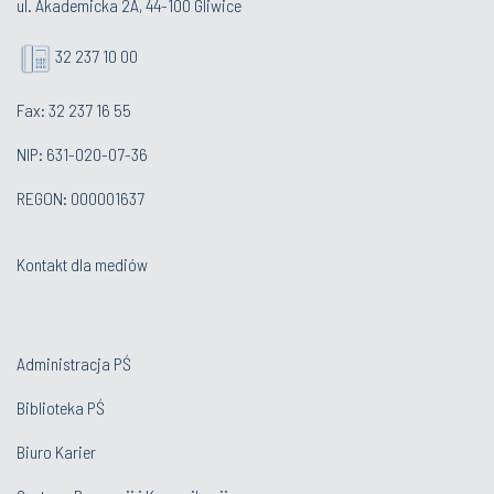
ul. Akademicka 2A, 44-100 Gliwice
32 237 10 00
Fax: 32 237 16 55
NIP: 631-020-07-36
REGON: 000001637
Kontakt dla mediów
Administracja PŚ
Biblioteka PŚ
Biuro Karier