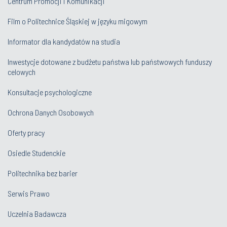
Centrum Promocji i Komunikacji
Film o Politechnice Śląskiej w języku migowym
Informator dla kandydatów na studia
Inwestycje dotowane z budżetu państwa lub państwowych funduszy
celowych
Konsultacje psychologiczne
Ochrona Danych Osobowych
Oferty pracy
Osiedle Studenckie
Politechnika bez barier
Serwis Prawo
Uczelnia Badawcza