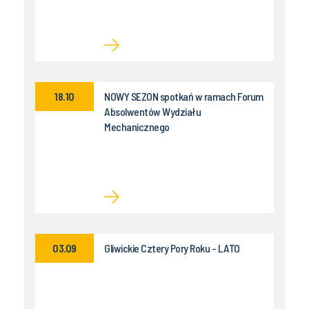
18.10
NOWY SEZON spotkań w ramach Forum
Absolwentów Wydziału
Mechanicznego
03.09
Gliwickie Cztery Pory Roku - LATO