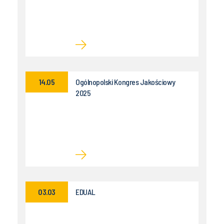
14.05
Ogólnopolski Kongres Jakościowy
2025
03.03
EDUAL