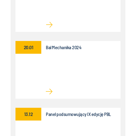
20.01
Bal Mechanika 2024
13.12
Panel podsumowujący IX edycję PBL