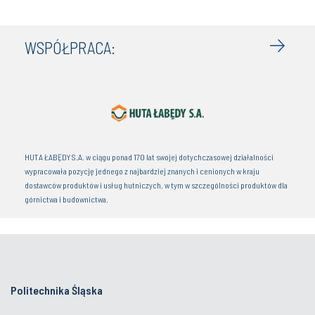
WSPÓŁPRACA:
HUTA ŁABĘDY S.A. w ciągu ponad 170 lat swojej dotychczasowej działalności
wypracowała pozycję jednego z najbardziej znanych i cenionych w kraju
dostawców produktów i usług hutniczych, w tym w szczególności produktów dla
górnictwa i budownictwa.
Politechnika Śląska