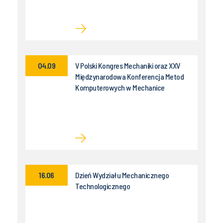
04.09
V Polski Kongres Mechaniki oraz XXV
Międzynarodowa Konferencja Metod
Komputerowych w Mechanice
16.06
Dzień Wydziału Mechanicznego
Technologicznego