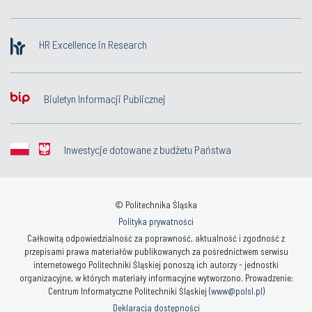
HR Excellence in Research
Biuletyn Informacji Publicznej
Inwestycje dotowane z budżetu Państwa
© Politechnika Śląska
Polityka prywatności
Całkowitą odpowiedzialność za poprawność, aktualność i zgodność z
przepisami prawa materiałów publikowanych za pośrednictwem serwisu
internetowego Politechniki Śląskiej ponoszą ich autorzy - jednostki
organizacyjne, w których materiały informacyjne wytworzono. Prowadzenie:
Centrum Informatyczne Politechniki Śląskiej (
www@polsl.pl
)
Deklaracja dostępności