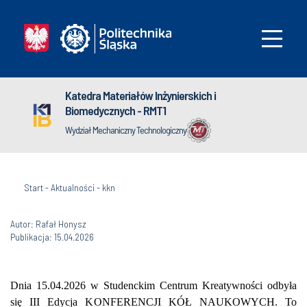
Katedra Materiałów Inżynierskich i
Biomedycznych - RMT1
Wydział Mechaniczny Technologiczny
Start
-
Aktualności
-
kkn
Autor: Rafał Honysz
Publikacja: 15.04.2026
Dnia 15.04.2026 w Studenckim Centrum Kreatywności odbyła
się III Edycja KONFERENCJI KÓŁ NAUKOWYCH. To