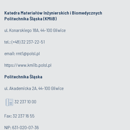
Katedra Materiałów Inżynierskich i Biomedycznych
Politechnika Śląska (KMIiB)
ul. Konarskiego 18A, 44-100 Gliwice
tel.: (+48) 32 237-22-51
email:
rmt1@polsl.pl
https://www.kmiib.polsl.pl
Politechnika Śląska
ul. Akademicka 2A, 44-100 Gliwice
32 237 10 00
Fax: 32 237 16 55
NIP: 631-020-07-36