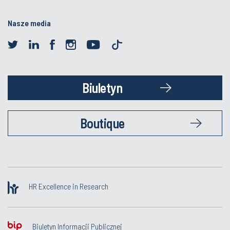
Nasze media
Biuletyn
Boutique
HR Excellence in Research
Biuletyn Informacji Publicznej