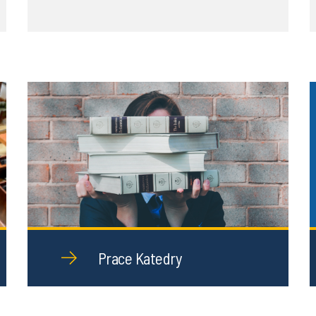
Prace Katedry