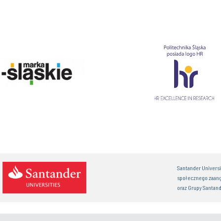
Santander Univers
społecznego zaan
oraz Grupy Santand