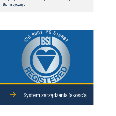
Biomedycznych
System zarządzania jakością