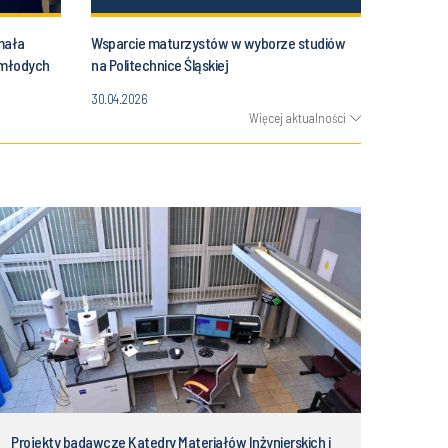
mała
Wsparcie maturzystów w wyborze studiów
 młodych
na Politechnice Śląskiej
30.04.2026
Więcej aktualności
Projekty badawcze Katedry Materiałów Inżynierskich i