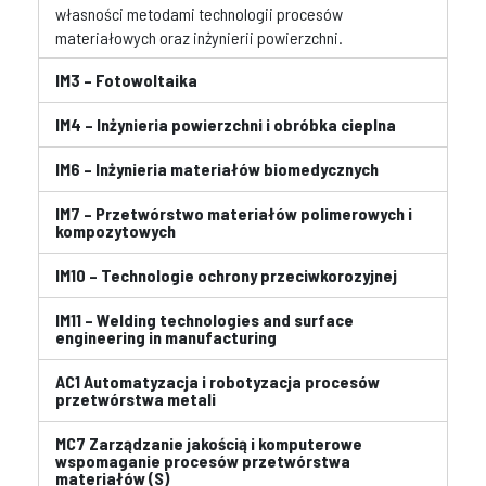
własności metodami technologii procesów
materiałowych oraz inżynierii powierzchni.
IM3 – Fotowoltaika
IM4 – Inżynieria powierzchni i obróbka cieplna
IM6 – Inżynieria materiałów biomedycznych
IM7 – Przetwórstwo materiałów polimerowych i
kompozytowych
IM10 – Technologie ochrony przeciwkorozyjnej
IM11 – Welding technologies and surface
engineering in manufacturing
AC1 Automatyzacja i robotyzacja procesów
przetwórstwa metali
MC7 Zarządzanie jakością i komputerowe
wspomaganie procesów przetwórstwa
materiałów (S)