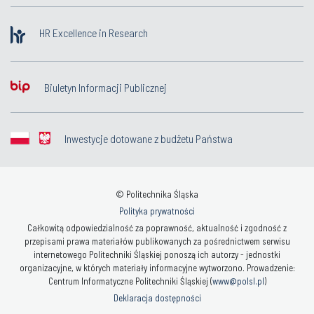
HR Excellence in Research
Biuletyn Informacji Publicznej
Inwestycje dotowane z budżetu Państwa
© Politechnika Śląska
Polityka prywatności
Całkowitą odpowiedzialność za poprawność, aktualność i zgodność z
przepisami prawa materiałów publikowanych za pośrednictwem serwisu
internetowego Politechniki Śląskiej ponoszą ich autorzy - jednostki
organizacyjne, w których materiały informacyjne wytworzono. Prowadzenie:
Centrum Informatyczne Politechniki Śląskiej (
www@polsl.pl
)
Deklaracja dostępności