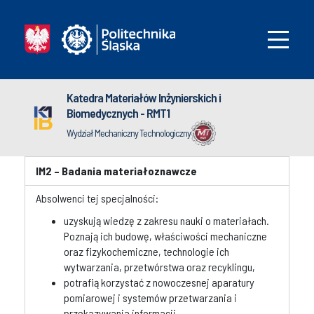
Katedra Materiałów Inżynierskich i
Biomedycznych - RMT1
Wydział Mechaniczny Technologiczny
IM2 – Badania materiałoznawcze
Absolwenci tej specjalności:
uzyskują wiedzę z zakresu nauki o materiałach.
Poznają ich budowę, właściwości mechaniczne
oraz fizykochemiczne, technologie ich
wytwarzania, przetwórstwa oraz recyklingu,
potrafią korzystać z nowoczesnej aparatury
pomiarowej i systemów przetwarzania i
przekazywania informacji,