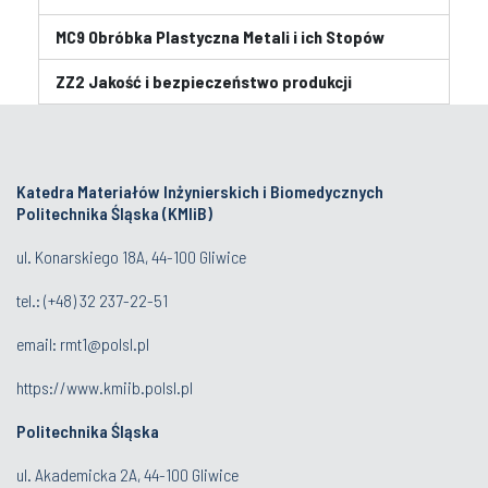
MC9 Obróbka Plastyczna Metali i ich Stopów
ZZ2 Jakość i bezpieczeństwo produkcji
Katedra Materiałów Inżynierskich i Biomedycznych
Politechnika Śląska (KMIiB)
ul. Konarskiego 18A, 44-100 Gliwice
tel.: (+48) 32 237-22-51
email:
rmt1@polsl.pl
https://www.kmiib.polsl.pl
Politechnika Śląska
ul. Akademicka 2A, 44-100 Gliwice