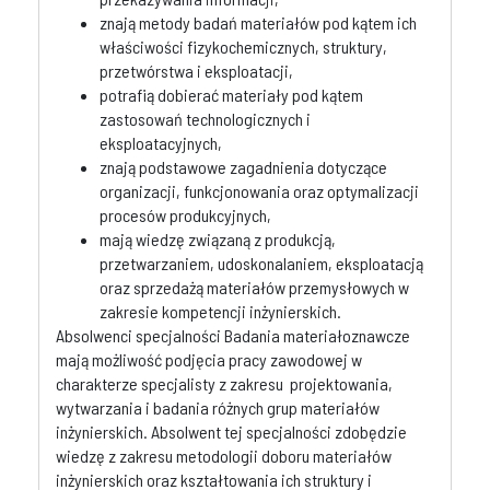
znają metody badań materiałów pod kątem ich
właściwości fizykochemicznych, struktury,
przetwórstwa i eksploatacji,
potrafią dobierać materiały pod kątem
zastosowań technologicznych i
eksploatacyjnych,
znają podstawowe zagadnienia dotyczące
organizacji, funkcjonowania oraz optymalizacji
procesów produkcyjnych,
mają wiedzę związaną z produkcją,
przetwarzaniem, udoskonalaniem, eksploatacją
oraz sprzedażą materiałów przemysłowych w
zakresie kompetencji inżynierskich.
Absolwenci specjalności Badania materiałoznawcze
mają możliwość podjęcia pracy zawodowej w
charakterze specjalisty z zakresu projektowania,
wytwarzania i badania różnych grup materiałów
inżynierskich. Absolwent tej specjalności zdobędzie
wiedzę z zakresu metodologii doboru materiałów
inżynierskich oraz kształtowania ich struktury i