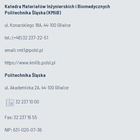
Katedra Materiałów Inżynierskich i Biomedycznych
Politechnika Śląska (KMIiB)
ul. Konarskiego 18A, 44-100 Gliwice
tel.: (+48) 32 237-22-51
email:
rmt1@polsl.pl
https://www.kmiib.polsl.pl
Politechnika Śląska
ul. Akademicka 2A, 44-100 Gliwice
32 237 10 00
Fax: 32 237 16 55
NIP: 631-020-07-36