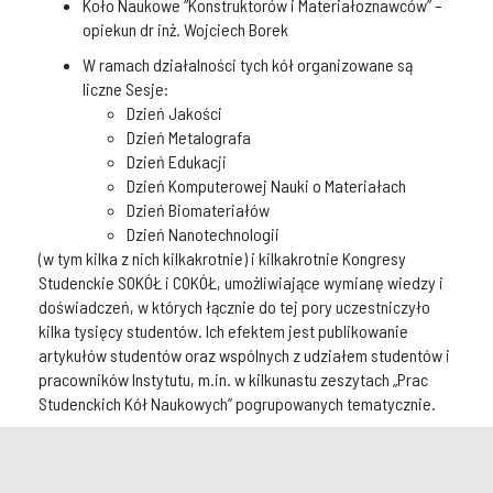
Koło Naukowe “Konstruktorów i Materiałoznawców” –
opiekun dr inż. Wojciech Borek
W ramach działalności tych kół organizowane są
liczne Sesje:
Dzień Jakości
Dzień Metalografa
Dzień Edukacji
Dzień Komputerowej Nauki o Materiałach
Dzień Biomateriałów
Dzień Nanotechnologii
(w tym kilka z nich kilkakrotnie) i kilkakrotnie Kongresy
Studenckie SOKÓŁ i COKÓŁ, umożliwiające wymianę wiedzy i
doświadczeń, w których łącznie do tej pory uczestniczyło
kilka tysięcy studentów. Ich efektem jest publikowanie
artykułów studentów oraz wspólnych z udziałem studentów i
pracowników Instytutu, m.in. w kilkunastu zeszytach „Prac
Studenckich Kół Naukowych” pogrupowanych tematycznie.