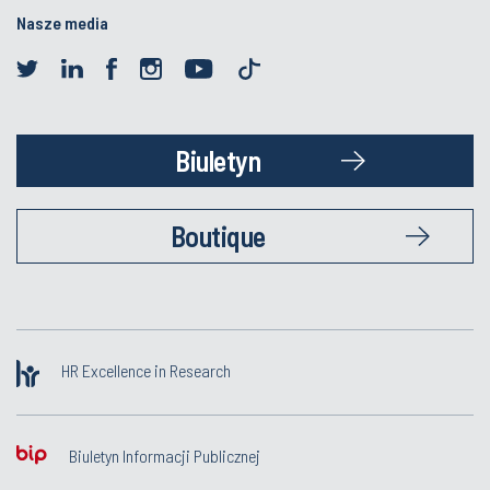
Nasze media
Biuletyn
Boutique
HR Excellence in Research
Biuletyn Informacji Publicznej