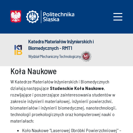
Katedra Materiałów Inżynierskich i
Biomedycznych - RMT1
Wydział Mechaniczny Technologiczny
Koła Naukowe
W Katedrze Materiałów Inżynierskich i Biomedycznych
działają następujące
Studenckie Koła Naukowe
,
rozwijające i poszerzające zainteresowania studentów w
zakresie inżynierii materiałowej, inżynierii powierzchni,
biomateriałów i inżynierii biomedycznej, nanotechnologii,
technologii proekologicznych oraz komputerowej nauki o
materiałach:
Koło Naukowe “Laserowej Obróbki Powierzchniowej” –