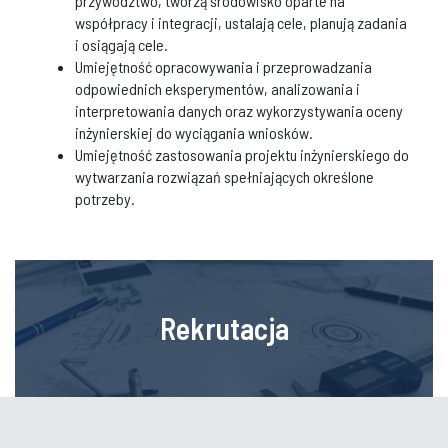
przywództwo, tworzą środowisko oparte na
współpracy i integracji, ustalają cele, planują zadania
i osiągają cele.
Umiejętność opracowywania i przeprowadzania
odpowiednich eksperymentów, analizowania i
interpretowania danych oraz wykorzystywania oceny
inżynierskiej do wyciągania wniosków.
Umiejętność zastosowania projektu inżynierskiego do
wytwarzania rozwiązań spełniających określone
potrzeby.
Rekrutacja