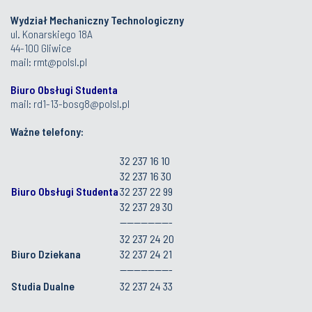
Wydział Mechaniczny Technologiczny
ul. Konarskiego 18A
44-100 Gliwice
mail:
rmt@polsl.pl
Biuro Obsługi Studenta
mail:
rd1-13-bosg8@polsl.pl
Ważne telefony:
32 237 16 10
32 237 16 30
Biuro Obsługi Studenta
32 237 22 99
32 237 29 30
---------------
32 237 24 20
Biuro Dziekana
32 237 24 21
---------------
Studia Dualne
32 237 24 33