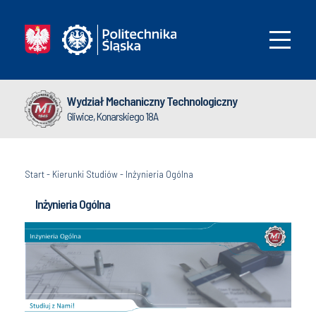
Wydział Mechaniczny Technologiczny
Gliwice, Konarskiego 18A
Start
-
Kierunki Studiów
-
Inżynieria Ogólna
Inżynieria Ogólna