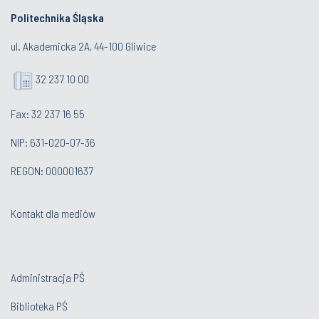
Politechnika Śląska
ul. Akademicka 2A, 44-100 Gliwice
32 237 10 00
Fax: 32 237 16 55
NIP: 631-020-07-36
REGON: 000001637
Kontakt dla mediów
Administracja PŚ
Biblioteka PŚ