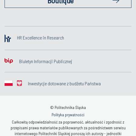
Boutique
HR Excellence in Research
Biuletyn Informacji Publicznej
Inwestycje dotowane z budżetu Państwa
© Politechnika Śląska
Polityka prywatności
Całkowitą odpowiedzialność za poprawność, aktualność i zgodność z
przepisami prawa materiałów publikowanych za pośrednictwem serwisu
internetowego Politechniki Śląskiej ponoszą ich autorzy - jednostki