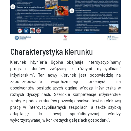
Charakterystyka kierunku
Kierunek Inżynieria Ogólna obejmuje interdyscyplinarny
program studiów związany z różnymi dyscyplinami
inżynierskimi. Ten nowy kierunek jest odpowiedzią na
zapotrzebowanie współczesnego przemysłu na
absolwentów posiadających ogólną wiedzę inżynierską w
różnych dyscyplinach. Szerokie kompetencje inżynierskie
zdobyte podczas studiów pozwolą absolwentowi na ciekawą
pracę w interdyscyplinarnych zespołach, a także szybką
adaptację do nowej specjalistycznej wiedzy
wykorzystywanej w konkretnych gałęziach gospodarki.