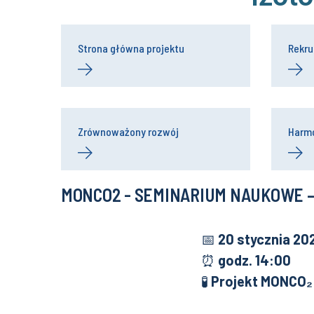
Strona główna projektu
Rekru
Zrównoważony rozwój
Harm
MONCO2 - SEMINARIUM NAUKOWE –
📅
20 stycznia 20
⏰
godz. 14:00
🧪
Projekt MONCO₂