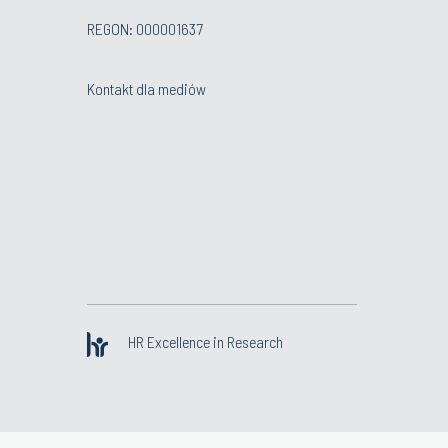
REGON: 000001637
Kontakt dla mediów
HR Excellence in Research