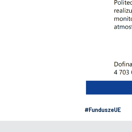
#FunduszeUE