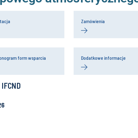
tacja
Zamówienia
onogram form wsparcia
Dodatkowe informacje
 IFCND
26