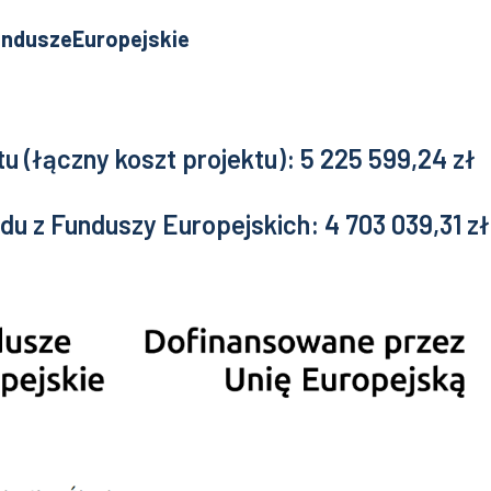
nduszeEuropejskie
u (łączny koszt projektu): 5 225 599,24 zł
u z Funduszy Europejskich: 4 703 039,31 zł