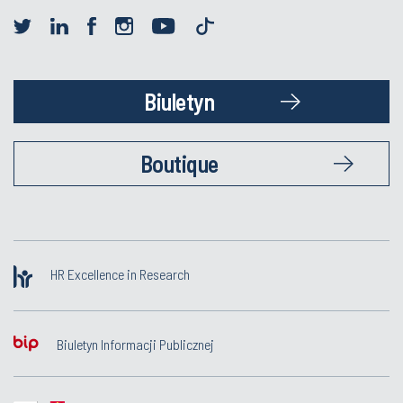
Biuletyn
Boutique
HR Excellence in Research
Biuletyn Informacji Publicznej