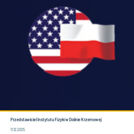
Przedstawiciel Instytutu Fizyki w Dolinie Krzemowej
11.12.2025