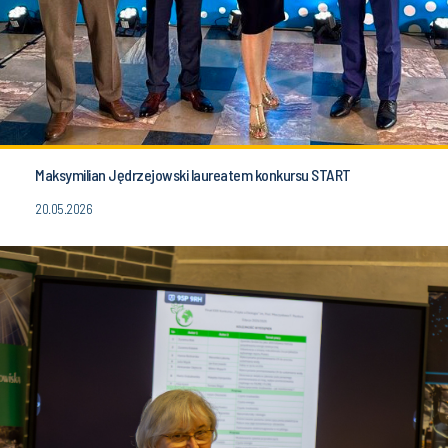
Maksymilian Jędrzejowski laureatem konkursu START
20.05.2026