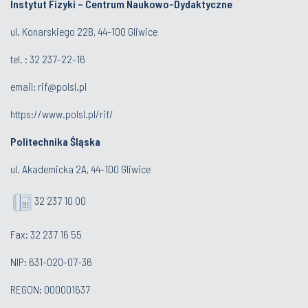
Instytut Fizyki – Centrum Naukowo-Dydaktyczne
ul. Konarskiego 22B, 44-100 Gliwice
tel. :
32 237-22-16
email:
rif@polsl.pl
https://www.polsl.pl/rif/
Politechnika Śląska
ul. Akademicka 2A, 44-100 Gliwice
32 237 10 00
Fax: 32 237 16 55
NIP: 631-020-07-36
REGON: 000001637