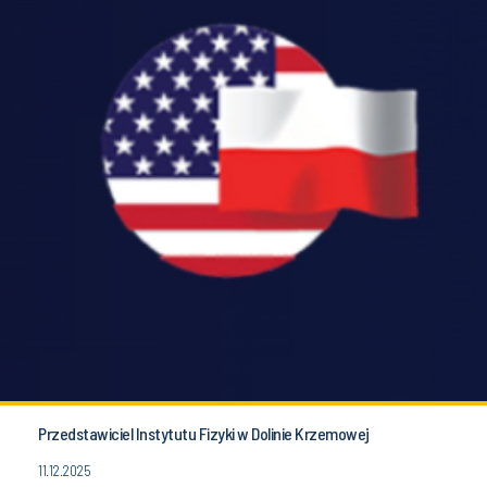
Przedstawiciel Instytutu Fizyki w Dolinie Krzemowej
11.12.2025