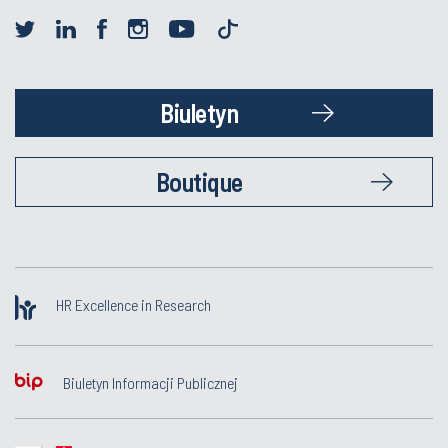
Biuletyn
Boutique
HR Excellence in Research
Biuletyn Informacji Publicznej