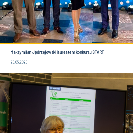
Maksymilian Jędrzejowski laureatem konkursu START
20.05.2026