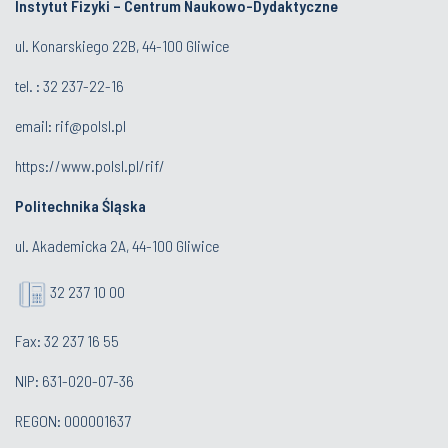
Instytut Fizyki – Centrum Naukowo-Dydaktyczne
ul. Konarskiego 22B, 44-100 Gliwice
tel. :
32 237-22-16
email:
rif@polsl.pl
https://www.polsl.pl/rif/
Politechnika Śląska
ul. Akademicka 2A, 44-100 Gliwice
32 237 10 00
Fax: 32 237 16 55
NIP: 631-020-07-36
REGON: 000001637