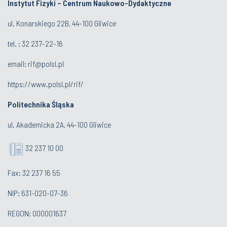
Instytut Fizyki – Centrum Naukowo-Dydaktyczne
ul. Konarskiego 22B, 44-100 Gliwice
tel. :
32 237-22-16
email:
rif@polsl.pl
https://www.polsl.pl/rif/
Politechnika Śląska
ul. Akademicka 2A, 44-100 Gliwice
32 237 10 00
Fax: 32 237 16 55
NIP: 631-020-07-36
REGON: 000001637