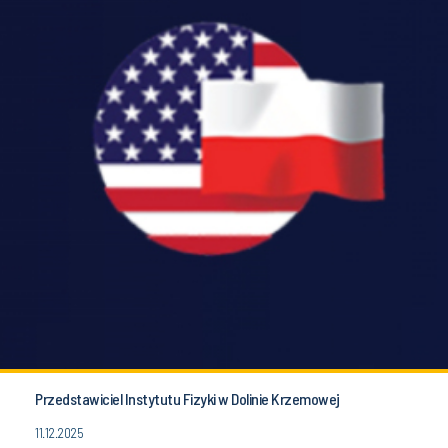
Przedstawiciel Instytutu Fizyki w Dolinie Krzemowej
11.12.2025