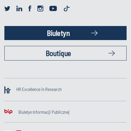
Biuletyn
Boutique
HR Excellence in Research
Biuletyn Informacji Publicznej