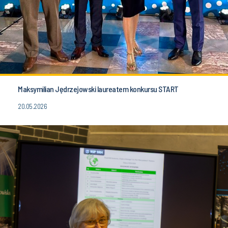
Maksymilian Jędrzejowski laureatem konkursu START
20.05.2026