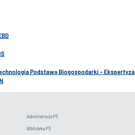
EBD
BŚ
chnologia Podstawą Biogospodarki – Ekspertyza
AN
Administracja PŚ
Biblioteka PŚ