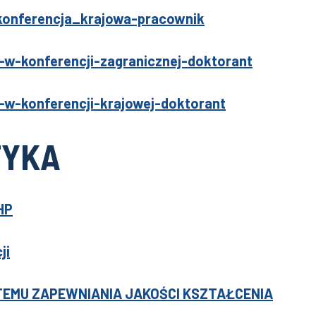
konferencja_krajowa-pracownik
-w-konferencji-zagranicznej-doktorant
-w-konferencji-krajowej-doktorant
TYKA
HP
ji
EMU ZAPEWNIANIA JAKOŚCI KSZTAŁCENIA