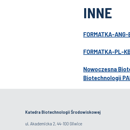
INNE
FORMATKA-ANG-
FORMATKA-PL-K
Nowoczesna Biote
Biotechnologii P
Katedra Biotechnologii Środowiskowej
ul. Akademicka 2, 44-100 Gliwice