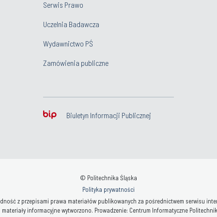
Serwis Prawo
Uczelnia Badawcza
Wydawnictwo PŚ
Zamówienia publiczne
Biuletyn Informacji Publicznej
© Politechnika Śląska
Polityka prywatności
ność z przepisami prawa materiałów publikowanych za pośrednictwem serwisu interne
 materiały informacyjne wytworzono. Prowadzenie: Centrum Informatyczne Politechniki 