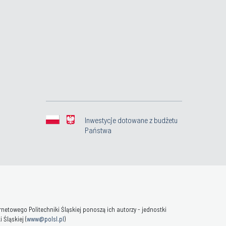
Inwestycje dotowane z budżetu
Państwa
towego Politechniki Śląskiej ponoszą ich autorzy - jednostki
Śląskiej (
www@polsl.pl
)