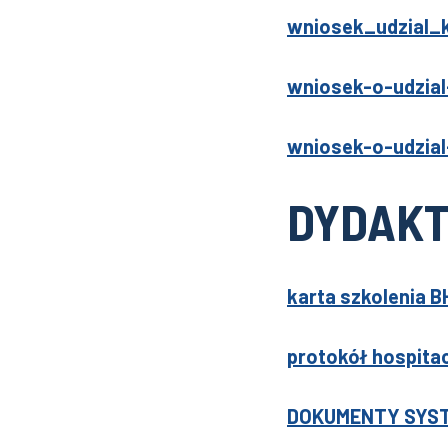
wniosek_udzial_
wniosek-o-udzial
wniosek-o-udzial
DYDAK
karta szkolenia B
protokół hospitac
DOKUMENTY SYST