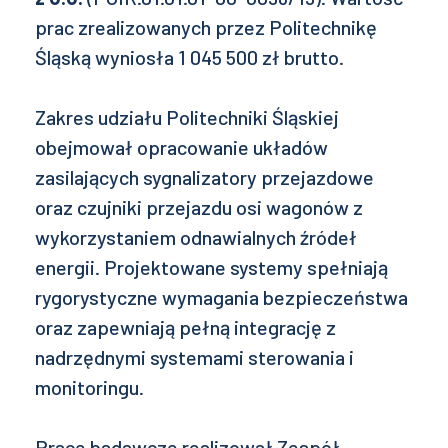
prac zrealizowanych przez Politechnikę
Śląską wyniosła 1 045 500 zł brutto.
Zakres udziału Politechniki Śląskiej
obejmował opracowanie układów
zasilających sygnalizatory przejazdowe
oraz czujniki przejazdu osi wagonów z
wykorzystaniem odnawialnych źródeł
energii. Projektowane systemy spełniają
rygorystyczne wymagania bezpieczeństwa
oraz zapewniają pełną integrację z
nadrzędnymi systemami sterowania i
monitoringu.
Prace badawcze realizował Zespół