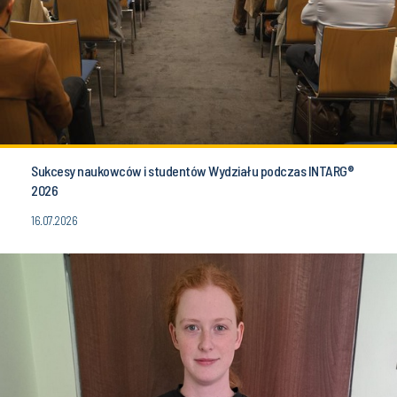
Sukcesy naukowców i studentów Wydziału podczas INTARG®
2026
16.07.2026