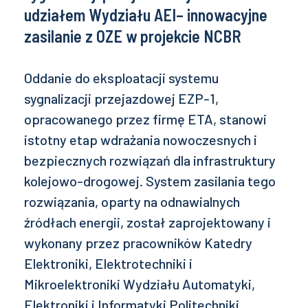
udziałem Wydziału AEI– innowacyjne
zasilanie z OZE w projekcie NCBR
Oddanie do eksploatacji systemu
sygnalizacji przejazdowej EZP-1,
opracowanego przez firmę ETA, stanowi
istotny etap wdrażania nowoczesnych i
bezpiecznych rozwiązań dla infrastruktury
kolejowo-drogowej. System zasilania tego
rozwiązania, oparty na odnawialnych
źródłach energii, został zaprojektowany i
wykonany przez pracowników Katedry
Elektroniki, Elektrotechniki i
Mikroelektroniki Wydziału Automatyki,
Elektroniki i Informatyki Politechniki