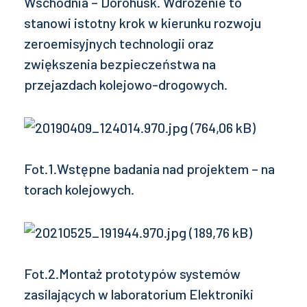
Wschodnia – Dorohusk. Wdrożenie to
stanowi istotny krok w kierunku rozwoju
zeroemisyjnych technologii oraz
zwiększenia bezpieczeństwa na
przejazdach kolejowo-drogowych.
Fot.1.Wstępne badania nad projektem – na
torach kolejowych.
Fot.2.Montaż prototypów systemów
zasilających w laboratorium Elektroniki