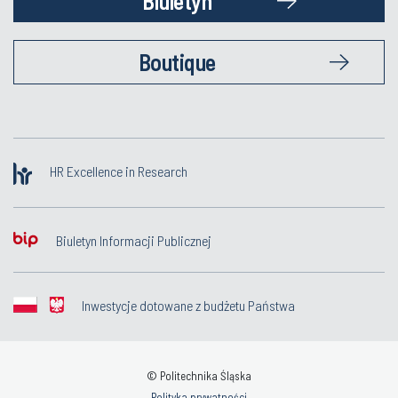
Biuletyn
Boutique
HR Excellence in Research
Biuletyn Informacji Publicznej
Inwestycje dotowane z budżetu Państwa
© Politechnika Śląska
Polityka prywatności