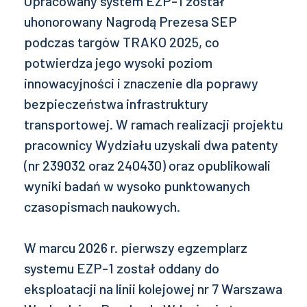
Opracowany system EZP-1 został
uhonorowany Nagrodą Prezesa SEP
podczas targów TRAKO 2025, co
potwierdza jego wysoki poziom
innowacyjności i znaczenie dla poprawy
bezpieczeństwa infrastruktury
transportowej. W ramach realizacji projektu
pracownicy Wydziału uzyskali dwa patenty
(nr 239032 oraz 240430) oraz opublikowali
wyniki badań w wysoko punktowanych
czasopismach naukowych.
W marcu 2026 r. pierwszy egzemplarz
systemu EZP-1 został oddany do
eksploatacji na linii kolejowej nr 7 Warszawa