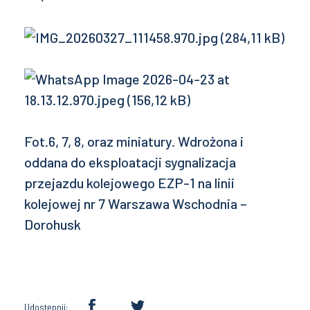
Fot.6, 7, 8, oraz miniatury. Wdrożona i
oddana do eksploatacji sygnalizacja
przejazdu kolejowego EZP-1 na linii
kolejowej nr 7 Warszawa Wschodnia –
Dorohusk
Udostępnij: