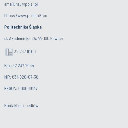
email:
rau@polsl.pl
https://www.polsl.pl/rau
Politechnika Śląska
ul. Akademicka 2A, 44-100 Gliwice
32 237 10 00
Fax: 32 237 16 55
NIP: 631-020-07-36
REGON: 000001637
Kontakt dla mediów