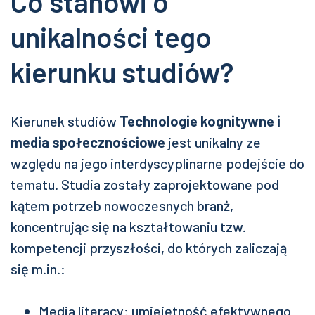
Co stanowi o
unikalności tego
kierunku studiów?
Kierunek studiów
Technologie kognitywne i
media społecznościowe
jest unikalny ze
względu na jego interdyscyplinarne podejście do
tematu. Studia zostały zaprojektowane pod
kątem potrzeb nowoczesnych branż,
koncentrując się na kształtowaniu tzw.
kompetencji przyszłości, do których zaliczają
się m.in.:
Media literacy: umiejętność efektywnego