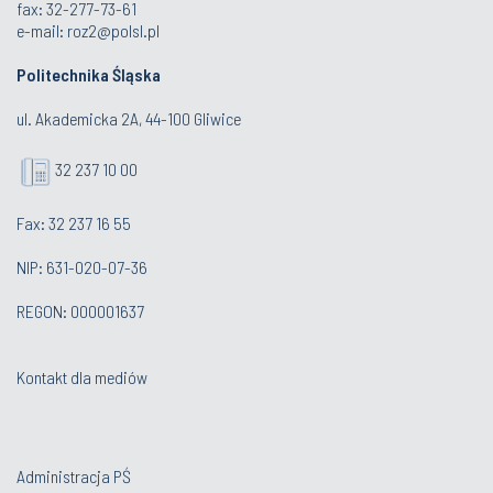
fax: 32-277-73-61
e-mail:
roz2@polsl.pl
Politechnika Śląska
ul. Akademicka 2A, 44-100 Gliwice
32 237 10 00
Fax: 32 237 16 55
NIP: 631-020-07-36
REGON: 000001637
Kontakt dla mediów
Administracja PŚ