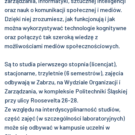
zarządzania, informatyki, sztucznej inteligencji
oraz nauk o komunikacji społecznej i mediów.
Dzięki niej zrozumiesz, jak funkcjonują i jak
można wykorzystywać technologie kognitywne
oraz połączyć tak szeroką wiedzę z
możliwościami mediów społecznościowych.
Są to studia pierwszego stopnia (licencjat),
stacjonarne, trzyletnie (6 semestrów), zajęcia
odbywają w Zabrzu, na Wydziale Organizacji i
Zarządzania, w kompleksie Politechniki Śląskiej
przy ulicy Roosevelta 26-28.
Ze względu na interdyscyplinarność studiów,
część zajęć (w szczególności laboratoryjnych)
może się odbywać w kampusie uczelni w