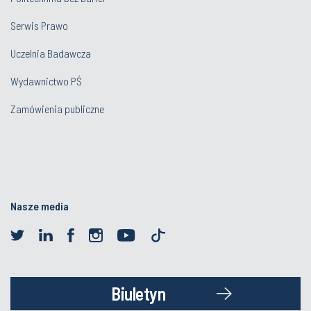
Serwis Prawo
Uczelnia Badawcza
Wydawnictwo PŚ
Zamówienia publiczne
Nasze media
Biuletyn