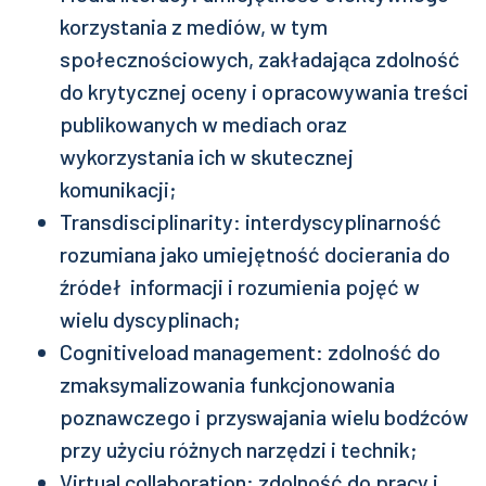
korzystania z mediów, w tym
społecznościowych, zakładająca zdolność
do krytycznej oceny i opracowywania treści
publikowanych w mediach oraz
wykorzystania ich w skutecznej
komunikacji;
Transdisciplinarity: interdyscyplinarność
rozumiana jako umiejętność docierania do
źródeł informacji i rozumienia pojęć w
wielu dyscyplinach;
Cognitiveload management: zdolność do
zmaksymalizowania funkcjonowania
poznawczego i przyswajania wielu bodźców
przy użyciu różnych narzędzi i technik;
Virtual collaboration: zdolność do pracy i