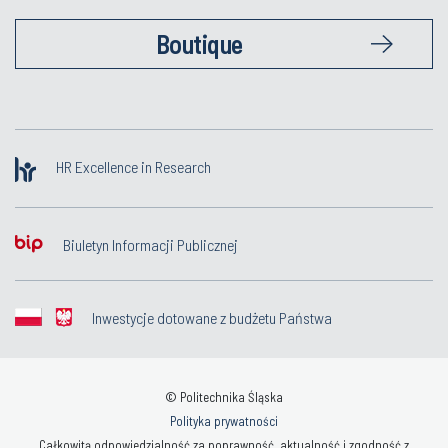
Boutique
HR Excellence in Research
Biuletyn Informacji Publicznej
Inwestycje dotowane z budżetu Państwa
© Politechnika Śląska
Polityka prywatności
Całkowitą odpowiedzialność za poprawność, aktualność i zgodność z