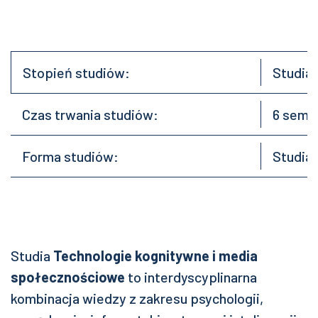
Stopień studiów:
Studia
Czas trwania studiów:
6 semes
Forma studiów:
Studia 
Studia
Technologie kognitywne i media
społecznościowe
to interdyscyplinarna
kombinacja wiedzy z zakresu psychologii,