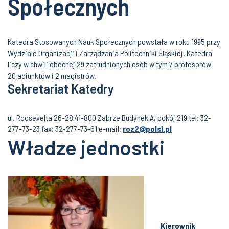
Społecznych
Katedra Stosowanych Nauk Społecznych powstała w roku 1995 przy
Wydziale Organizacji i Zarządzania Politechniki Śląskiej. Katedra
liczy w chwili obecnej 29 zatrudnionych osób w tym 7 profesorów,
20 adiunktów i 2 magistrów.
Sekretariat Katedry
ul. Roosevelta 26-28 41-800 Zabrze Budynek A, pokój 219 tel: 32-
277-73-23 fax: 32-277-73-61 e-mail:
roz2@polsl.pl
Władze jednostki
Kierownik