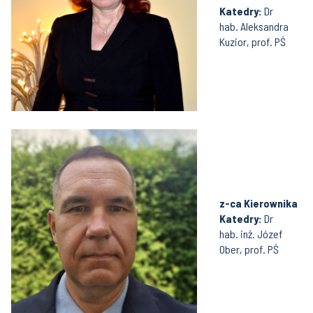
Katedry:
Dr
hab. Aleksandra
Kuzior, prof. PŚ
z-ca Kierownika
Katedry:
Dr
hab. inż. Józef
Ober, prof. PŚ