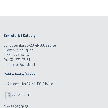
Sekretariat Katedry
ul. Roosevelta 26-28, 41-800 Zabrze
Budynek A, pokój 219
tel: 32-277-73-23
fax: 32-277-73-61
e-mail:
roz2@polsl.pl
Politechnika Śląska
ul. Akademicka 2A, 44-100 Gliwice
32 237 10 00
Fax: 32 237 16 55