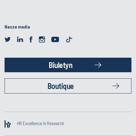
Nasze media
Biuletyn
Boutique
HR Excellence in Research