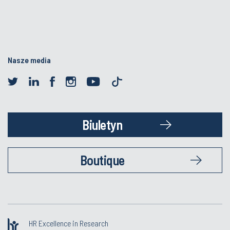
Nasze media
Biuletyn
Boutique
HR Excellence in Research