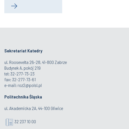
Sekretariat Katedry
ul. Roosevelta 26-28, 41-800 Zabrze
Budynek A, pokój 219
tel: 32-277-73-23
fax: 32-277-73-61
e-mail:
roz2@polsl.pl
Politechnika Śląska
ul. Akademicka 2A, 44-100 Gliwice
32 237 10 00