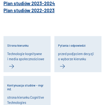
Plan studiów 2023-2024
Plan studiów 2022-2023
Strona kierunku
Pytania i odpowiedzi
Technologie kognitywne
przed podjęciem decyzji
i media społecznościowe
o wyborze kierunku
Kontynuacja studiów - mgr
inż.
strona kierunku Cognitive
Technologies