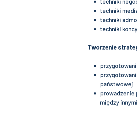
techniki negoc
techniki media
techniki admo
techniki koncy
Tworzenie strateg
przygotowani
przygotowanie
państwowej
prowadzenie 
między innymi 