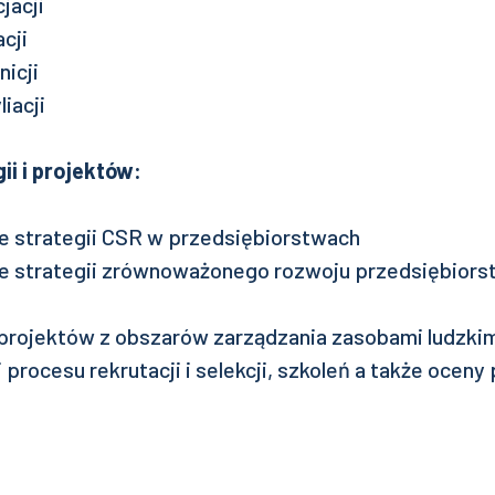
jacji
cji
nicji
liacji
ii i projektów:
e strategii CSR w przedsiębiorstwach
 strategii zrównoważonego rozwoju przedsiębiorst
projektów z obszarów zarządzania zasobami ludzkim
procesu rekrutacji i selekcji, szkoleń a także oceny