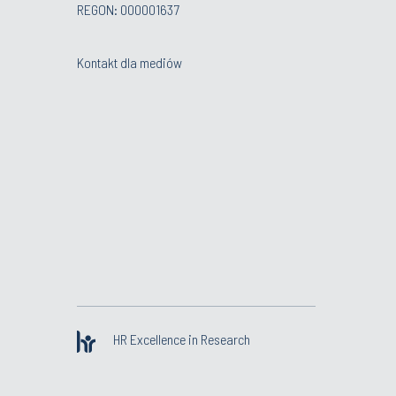
REGON: 000001637
Kontakt dla mediów
HR Excellence in Research