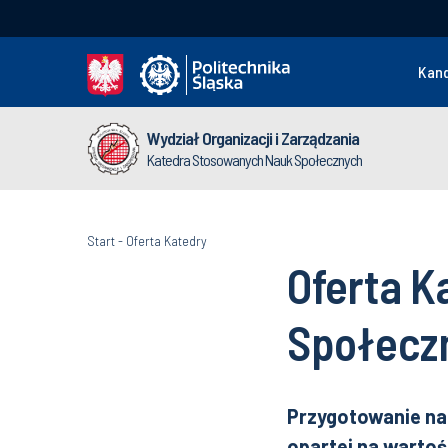
Kan
Wydział Organizacji i Zarządzania
Katedra Stosowanych Nauk Społecznych
Start
-
Oferta Katedry
Oferta 
Społecz
Przygotowanie na
opartej na wartoś