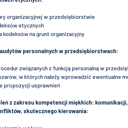
ury organizacyjnej w przedsiębiorstwie
deksów etycznych
 kodeksów na grunt organizacyjny
audytów personalnych w przedsiębiorstwach:
rocedur związanych z funkcją personalną w przedsi
szarów, w których należy wprowadzić ewentualne m
e propozycji usprawnień
leń z zakresu kompetencji miękkich: komunikacji,
nfliktów, skutecznego kierowania: