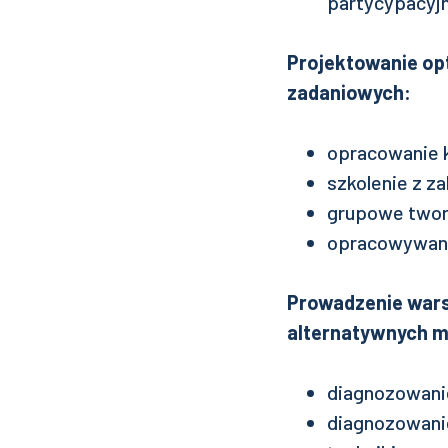
partycypacyj
Projektowanie op
zadaniowych:
opracowanie 
szkolenie z z
grupowe twor
opracowywanie
Prowadzenie wars
alternatywnych m
diagnozowanie
diagnozowanie