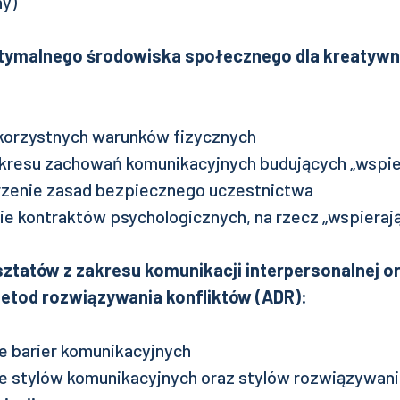
ny)
tymalnego środowiska społecznego dla kreatyw
korzystnych warunków fizycznych
akresu zachowań komunikacyjnych budujących „wspier
zenie zasad bezpiecznego uczestnictwa
 kontraktów psychologicznych, na rzecz „wspierają
ztatów z zakresu komunikacji interpersonalnej o
etod rozwiązywania konfliktów (ADR):
 barier komunikacyjnych
 stylów komunikacyjnych oraz stylów rozwiązywani