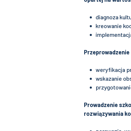
diagnoza kult
kreowanie ko
implementacja
Przeprowadzenie 
weryfikacja p
wskazanie ob
przygotowani
Prowadzenie szko
rozwiązywania ko