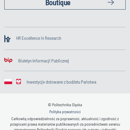
Boutique
HR Excellence in Research
Biuletyn Informacji Publicznej
Inwestycje dotowane z budżetu Państwa
© Politechnika Śląska
Polityka prywatności
Całkowitą odpowiedzialność za poprawność, aktualność i zgodność z
przepisami prawa materiałów publikowanych za pośrednictwem serwisu
internetowego Politechniki Śląskiej ponoszą ich autorzy - jednostki