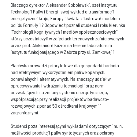
Dlaczego dyrektor Aleksander Sobolewski, szef Instytutu
Technologii Paliw i Energii swój wykład o transformacji
energetycznej kraju, Europy i świata zilustrował modelem
bolidu Formuły 1 ? Odpowiedź poznali studenci I roku kierunku
"Technologii kognitywnych i mediów społecznościowych",
którzy uczestniczyli w zajęciach terenowych zainicjowanych
przez prof. Aleksandrę Kuzior na terenie laboratorium
instytutu funkcjonującego w Zabrzu przy ul. Zamkowej 1.
Placówka prowadzi priorytetowe dla gospodarki badania
nad efektywnym wykorzystaniem paliw kopalnych,
odnawialnych i alternatywnych. Ma znaczący udział w
opracowywaniu i wdrażaniu technologii oraz norm
pozwalających na zmiany systemu energetycznego,
współpracując przy realizacji projektów badawczo-
rozwojowych z ponad 50 ośrodkami krajowymi i
zagranicznymi.
Studenci poza interesującymi wykładami dotyczącymi m.in.
możliwości produkcji paliw syntetycznych oraz ochrony