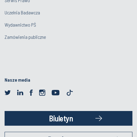
Serwis Prawo
Uczelnia Badawcza
Wydawnictwo PŚ
Zamówienia publiczne
Nasze media
Biuletyn