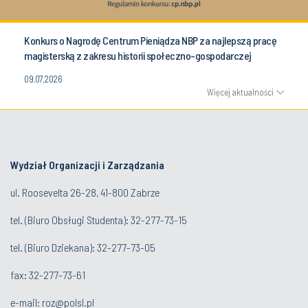
Konkurs o Nagrodę Centrum Pieniądza NBP za najlepszą pracę
magisterską z zakresu historii społeczno-gospodarczej
09.07.2026
Więcej aktualności
Wydział Organizacji i Zarządzania
ul. Roosevelta 26-28, 41-800 Zabrze
tel. (
Biuro Obsługi Studenta
): 32-277-73-15
tel. (Biuro Dziekana): 32-277-73-05
fax: 32-277-73-61
e-mail:
roz@polsl.pl