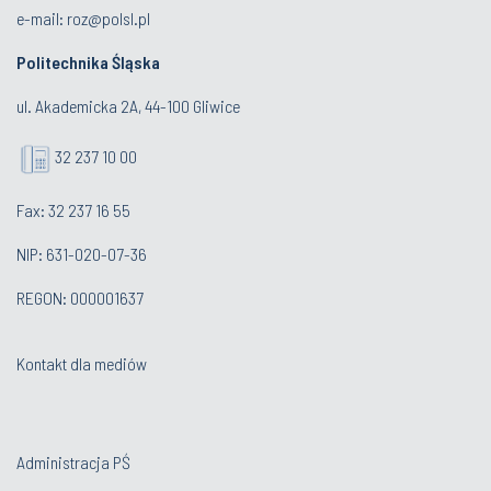
e-mail:
roz@polsl.pl
Politechnika Śląska
ul. Akademicka 2A, 44-100 Gliwice
32 237 10 00
Fax: 32 237 16 55
NIP: 631-020-07-36
REGON: 000001637
Kontakt dla mediów
Administracja PŚ