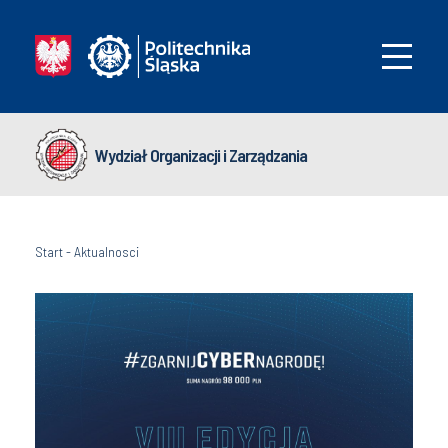
Wydział Organizacji i Zarządzania
Start
-
Aktualnosci