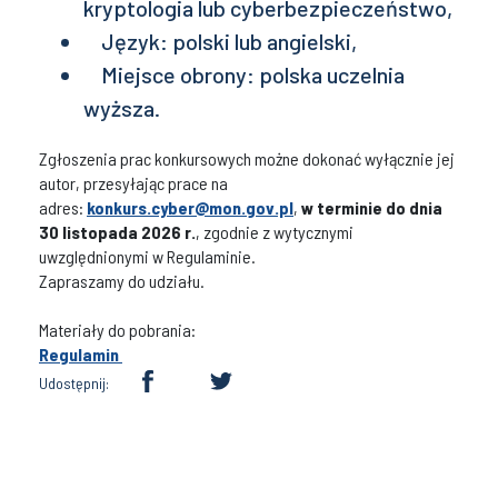
kryptologia lub cyberbezpieczeństwo,
Język: polski lub angielski,
Miejsce obrony: polska uczelnia
wyższa.
Zgłoszenia prac konkursowych możne dokonać wyłącznie jej
autor, przesyłając prace na
adres:
konkurs.cyber@mon.gov.pl
,
w terminie do dnia
30 listopada 2026 r.
, zgodnie z wytycznymi
uwzględnionymi w Regulaminie.
Zapraszamy do udziału.
Materiały do pobrania:
Regulamin
Udostępnij: