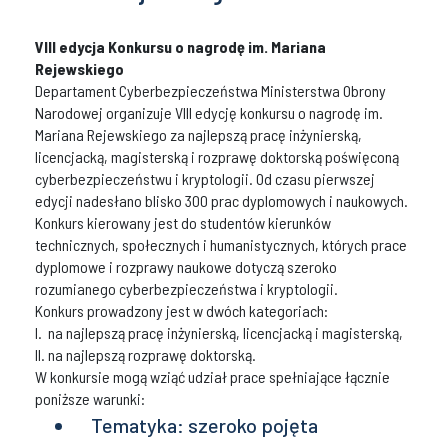
VIII edycja Konkursu o nagrodę im. Mariana
Rejewskiego
Departament Cyberbezpieczeństwa Ministerstwa Obrony
Narodowej organizuje VIII edycję konkursu o nagrodę im.
Mariana Rejewskiego za najlepszą pracę inżynierską,
licencjacką, magisterską i rozprawę doktorską poświęconą
cyberbezpieczeństwu i kryptologii. Od czasu pierwszej
edycji nadesłano blisko 300 prac dyplomowych i naukowych.
Konkurs kierowany jest do studentów kierunków
technicznych, społecznych i humanistycznych, których prace
dyplomowe i rozprawy naukowe dotyczą szeroko
rozumianego cyberbezpieczeństwa i kryptologii.
Konkurs prowadzony jest w dwóch kategoriach:
I. na najlepszą pracę inżynierską, licencjacką i magisterską,
II. na najlepszą rozprawę doktorską.
W konkursie mogą wziąć udział prace spełniające łącznie
poniższe warunki:
Tematyka: szeroko pojęta