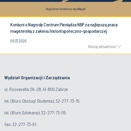
Konkurs o Nagrodę Centrum Pieniądza NBP za najlepszą pracę
magisterską z zakresu historii społeczno-gospodarczej
09.07.2026
Więcej aktualności
Wydział Organizacji i Zarządzania
ul. Roosevelta 26-28, 41-800 Zabrze
tel. (
Biuro Obsługi Studenta
): 32-277-73-15
tel. (Biuro Dziekana): 32-277-73-05
fax: 32-277-73-61