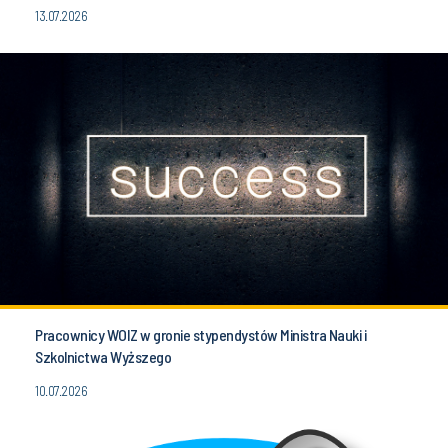
13.07.2026
Pracownicy WOIZ w gronie stypendystów Ministra Nauki i
Szkolnictwa Wyższego
10.07.2026