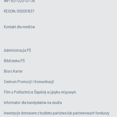
NIP: 631-020-07-36
REGON: 000001637
Kontakt dla mediów
Administracja PŚ
Biblioteka PŚ
Biuro Karier
Centrum Promocji i Komunikacji
Film o Politechnice Śląskiej w języku migowym
Informator dla kandydatów na studia
Inwestycje dotowane z budżetu państwa lub państwowych funduszy