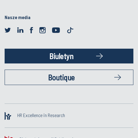
Nasze media
Biuletyn
Boutique
HR Excellence in Research