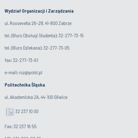
Wydział Organizacji i Zarządzania
ul. Roosevelta 26-28, 41-800 Zabrze
tel. (
Biuro Obsługi Studenta
): 32-277-73-15
tel. (Biuro Dziekana): 32-277-73-05
fax: 32-277-73-61
e-mail:
roz@polsl.pl
Politechnika Śląska
ul. Akademicka 2A, 44-100 Gliwice
32 237 10 00
Fax: 32 237 16 55