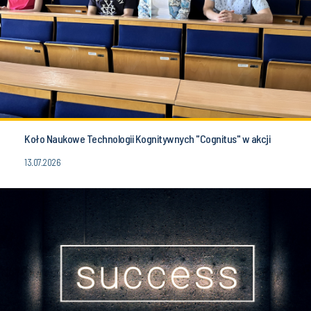
Koło Naukowe Technologii Kognitywnych "Cognitus" w akcji
13.07.2026