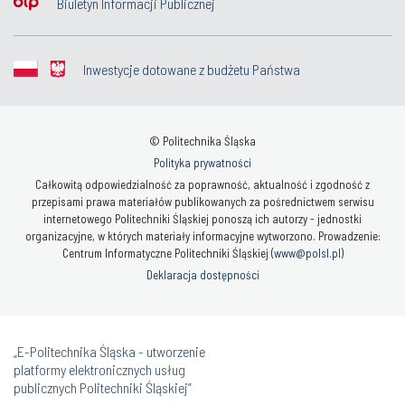
Biuletyn Informacji Publicznej
Inwestycje dotowane z budżetu Państwa
© Politechnika Śląska
Polityka prywatności
Całkowitą odpowiedzialność za poprawność, aktualność i zgodność z
przepisami prawa materiałów publikowanych za pośrednictwem serwisu
internetowego Politechniki Śląskiej ponoszą ich autorzy - jednostki
organizacyjne, w których materiały informacyjne wytworzono. Prowadzenie:
Centrum Informatyczne Politechniki Śląskiej (
www@polsl.pl
)
Deklaracja dostępności
„E-Politechnika Śląska - utworzenie
platformy elektronicznych usług
publicznych Politechniki Śląskiej”