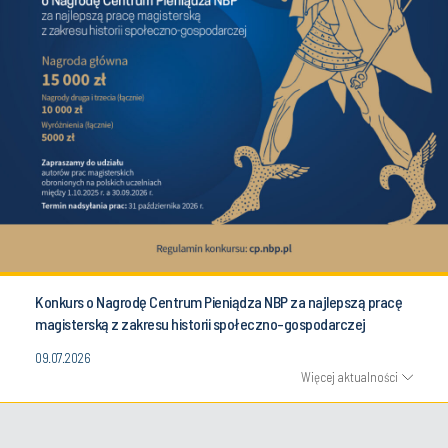
Konkurs o Nagrodę Centrum Pieniądza NBP za najlepszą pracę
magisterską z zakresu historii społeczno-gospodarczej
09.07.2026
Więcej aktualności