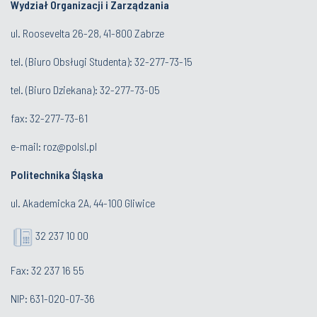
Wydział Organizacji i Zarządzania
ul. Roosevelta 26-28, 41-800 Zabrze
tel. (
Biuro Obsługi Studenta
): 32-277-73-15
tel. (Biuro Dziekana): 32-277-73-05
fax: 32-277-73-61
e-mail:
roz@polsl.pl
Politechnika Śląska
ul. Akademicka 2A, 44-100 Gliwice
32 237 10 00
Fax: 32 237 16 55
NIP: 631-020-07-36