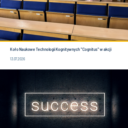
Koło Naukowe Technologii Kognitywnych "Cognitus" w akcji
13.07.2026