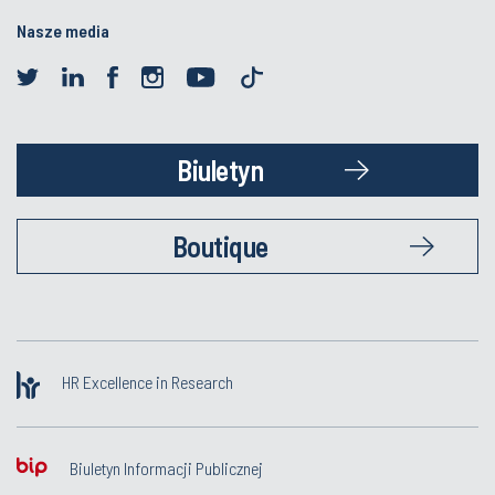
Nasze media
Biuletyn
Boutique
HR Excellence in Research
Biuletyn Informacji Publicznej