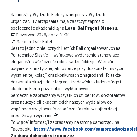
Samorządy Wydziału Elektrycznego oraz Wydziału
Organizacji i Zarządzania mają zaszczyt zaprosić
społeczność akademicką na
Letni Bal Prądu i Biznesu
.
📅11 czerwca 2026, godz. 19:00
📍 Marysin Dwór Hotel
Jest to jedno z nielicznych Letnich Bali organizowanych na
Politechnice Śląskiej – wyjątkowe wydarzenie stanowiące
eleganckie zwieńczenie roku akademickiego. Wieczór
upłynie w klimatycznej atmosferze przy doskonałej muzyce,
wyśmienitej kolacji oraz konkursach z nagrodami. To także
doskonała okazja do integracji środowiska studenckiego i
akademickiego poza salami wykładowymi.
Serdecznie zapraszamy wszystkich studentów, doktorantów
oraz nauczycieli akademickich naszych wydziałów do
wspólnego świętowania zakończenia roku w najbardziej
prestiżowym wydaniu! 🌸
Po więcej informacji zapraszamy na stronę samorządu na
Facebooku:
https://www.facebook.com/samorzadwoizpolsl
Zapisów dokonuje się poprzez