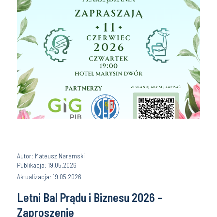
Autor: Mateusz Naramski
Publikacja: 19.05.2026
Aktualizacja: 19.05.2026
Letni Bal Prądu i Biznesu 2026 –
Zaproszenie