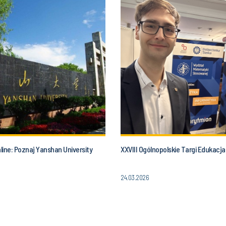
ine: Poznaj Yanshan University
XXVIII Ogólnopolskie Targi Edukacj
24.03.2026