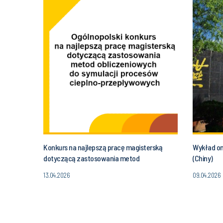
Konkurs na najlepszą pracę magisterską
Wykład onl
dotyczącą zastosowania metod
(Chiny)
obliczeniowych do symulacji procesów
13.04.2026
09.04.2026
cieplno-przepływowych