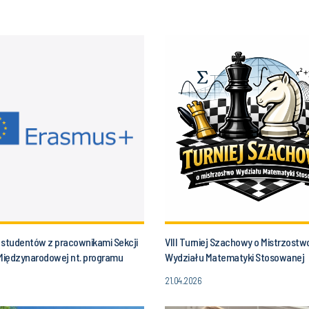
 studentów z pracownikami Sekcji
VIII Turniej Szachowy o Mistrzostw
iędzynarodowej nt. programu
Wydziału Matematyki Stosowanej
+
21.04.2026