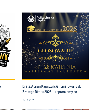
o
Dr inż. Adrian Kapczyński nominowany do
Złotego Biretu 2026 – zapraszamy do
głosowania!
15.04.2026