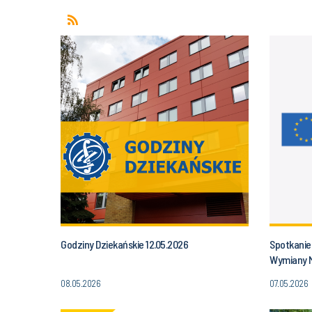
Godziny Dziekańskie 12.05.2026
Spotkanie
Wymiany M
ERASMUS
08.05.2026
07.05.2026