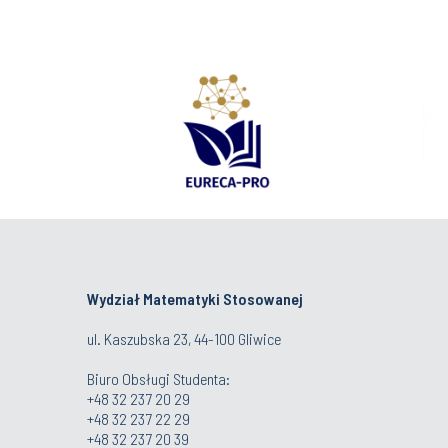
Wydział Matematyki Stosowanej
ul. Kaszubska 23, 44-100 Gliwice
Biuro Obsługi Studenta
:
+48 32 237 20 29
+48 32 237 22 29
+48 32 237 20 39