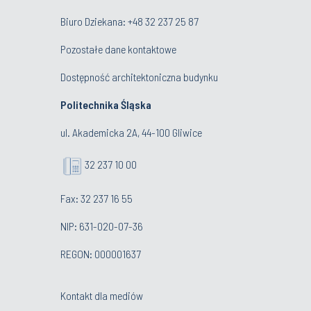
Biuro Dziekana:
+48 32 237 25 87
Pozostałe dane kontaktowe
Dostępność architektoniczna budynku
Politechnika Śląska
ul. Akademicka 2A, 44-100 Gliwice
32 237 10 00
Fax: 32 237 16 55
NIP: 631-020-07-36
REGON: 000001637
Kontakt dla mediów