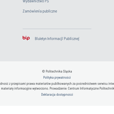
Wydawnictwo PŚ
Zamówienia publiczne
Biuletyn Informacji Publicznej
© Politechnika Śląska
Polityka prywatności
ność z przepisami prawa materiałów publikowanych za pośrednictwem serwisu interne
 materiały informacyjne wytworzono. Prowadzenie: Centrum Informatyczne Politechniki 
Deklaracja dostępności