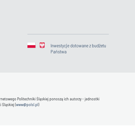
Inwestycje dotowane z budżetu
Państwa
towego Politechniki Śląskiej ponoszą ich autorzy - jednostki
Śląskiej (
www@polsl.pl
)