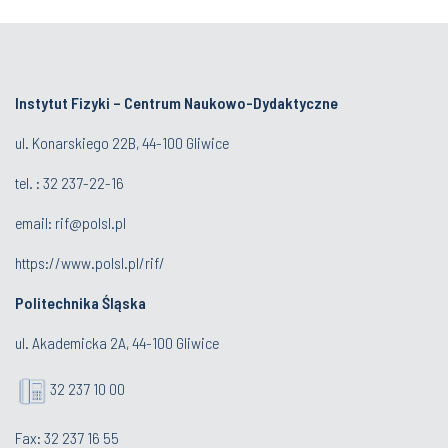
Instytut Fizyki – Centrum Naukowo-Dydaktyczne
ul. Konarskiego 22B, 44-100 Gliwice
tel. :
32 237-22-16
email:
rif@polsl.pl
https://www.polsl.pl/rif/
Politechnika Śląska
ul. Akademicka 2A, 44-100 Gliwice
32 237 10 00
Fax: 32 237 16 55