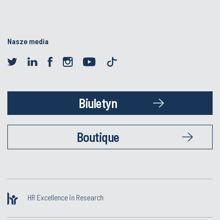
Nasze media
Biuletyn
Boutique
HR Excellence in Research