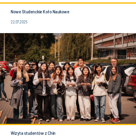
Nowe Studenckie Koło Naukowe
22.07.2025
Wizyta studentów z Chin