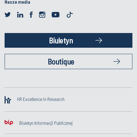
Nasze media
Biuletyn
Boutique
HR Excellence in Research
Biuletyn Informacji Publicznej