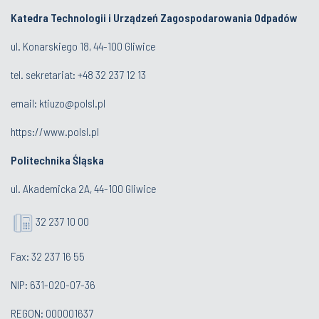
Katedra Technologii i Urządzeń Zagospodarowania Odpadów
ul. Konarskiego 18, 44-100 Gliwice
tel. sekretariat:
+48 32 237 12 13
email:
ktiuzo@polsl.pl
https://www.polsl.pl
Politechnika Śląska
ul. Akademicka 2A, 44-100 Gliwice
32 237 10 00
Fax: 32 237 16 55
NIP: 631-020-07-36
REGON: 000001637