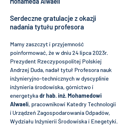
Mohameda Alwaeli
Serdeczne gratulacje z okazji
nadania tytułu profesora
Mamy zaszczyt i przyjemność
poinformować, że w dniu 24 lipca 2023r.
Prezydent Rzeczypospolitej Polskiej
Andrzej Duda, nadał tytuł Profesora nauk
inżynieryjno-technicznych w dyscyplinie
inżynieria środowiska, górnictwo i
energetyka
dr hab. inż. Mohamedowi
Alwaeli
, pracownikowi Katedry Technologii
i Urządzeń Zagospodarowania Odpadów,
Wydziału Inżynierii Środowiska i Enegetyki.