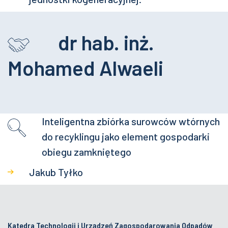
dr hab. inż.
Mohamed Alwaeli
Inteligentna zbiórka surowców wtórnych
do recyklingu jako element gospodarki
obiegu zamkniętego
Jakub Tyłko
Katedra Technologii i Urządzeń Zagospodarowania Odpadów