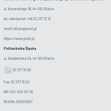
ul. Konarskiego 18, 44-100 Gliwice
tel. sekretariat:
+48 32 237 12 13
email:
ktiuzo@polsl.pl
https://www.polsl.pl
Politechnika Śląska
ul. Akademicka 2A, 44-100 Gliwice
32 237 10 00
Fax: 32 237 16 55
NIP: 631-020-07-36
REGON: 000001637