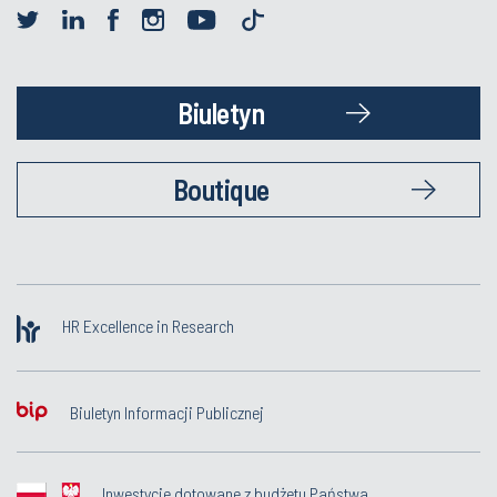
Biuletyn
Boutique
HR Excellence in Research
Biuletyn Informacji Publicznej
Inwestycje dotowane z budżetu Państwa