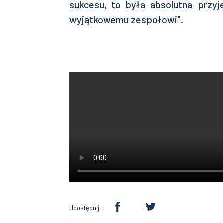
sukcesu, to była absolutna przy
wyjątkowemu zespołowi".
Udostępnij: