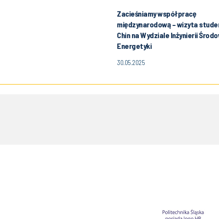
Zacieśniamy współpracę
międzynarodową – wizyta stude
Chin na Wydziale Inżynierii Środo
Energetyki
30.05.2025