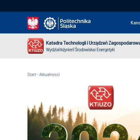
Kan
Katedra Technologii i Urządzeń Zagospodaro
Wydział Inżynierii Środowiska i Energetyki
Start
-
Aktualnosci