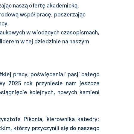
ając naszą ofertę akademicką.
rodową współpracę, poszerzając
acy.
 naukowych w wiodących czasopismach,
 liderem w tej dziedzinie na naszym
kiej pracy, poświęcenia i pasji całego
wy 2025 rok przyniesie nam jeszcze
siągnięcie kolejnych, nowych kamieni
ysztofa Pikonia, kierownika katedry:
im, którzy przyczynili się do naszego