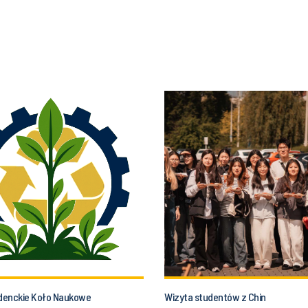
denckie Koło Naukowe
Wizyta studentów z Chin