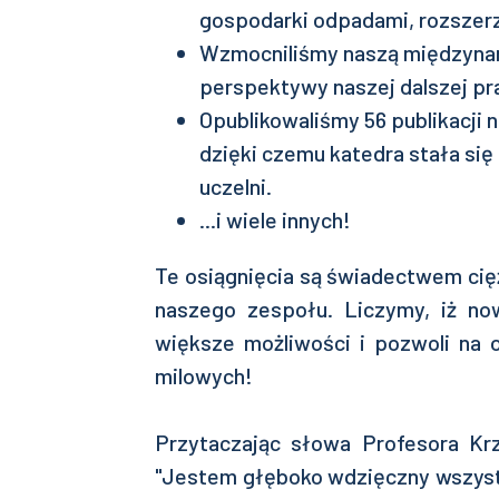
gospodarki odpadami, rozszerz
Wzmocniliśmy naszą międzyna
perspektywy naszej dalszej pr
Opublikowaliśmy 56 publikacji
dzięki czemu katedra stała się
uczelni.
...i wiele innych!
Te osiągnięcia są świadectwem cięż
naszego zespołu. Liczymy, iż no
większe możliwości i pozwoli na o
milowych!
Przytaczając słowa Profesora Krz
"Jestem głęboko wdzięczny wszystk