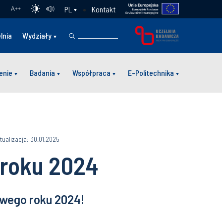
Kontakt
PL
A
++
lnia
Wydziały
enie
Badania
Współpraca
E-Politechnika
tualizacja: 30.01.2025
roku 2024
wego roku 2024!