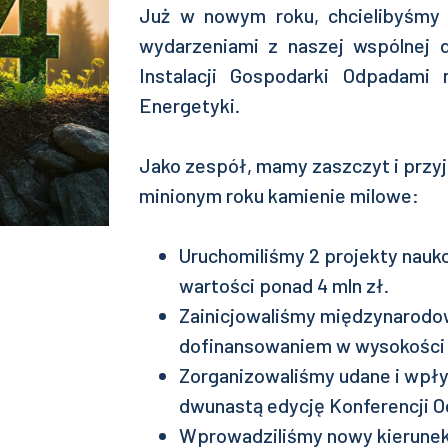
Już w nowym roku, chcielibyśmy 
wydarzeniami z naszej wspólnej d
Instalacji Gospodarki Odpadami 
Energetyki.
Jako zespół, mamy zaszczyt i przy
minionym roku kamienie milowe:
Uruchomiliśmy 2 projekty nau
wartości ponad 4 mln zł.
Zainicjowaliśmy międzynarodow
dofinansowaniem w wysokości o
Zorganizowaliśmy udane i wpły
dwunastą edycję Konferencji O
Wprowadziliśmy nowy kierune