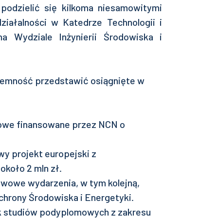
podzielić się kilkoma niesamowitymi
ziałalności w Katedrze Technologii i
na Wydziale Inżynierii Środowiska i
jemność przedstawić osiągnięte w
kowe finansowane przez NCN o
y projekt europejski z
koło 2 mln zł.
wowe wydarzenia, w tym kolejną,
chrony Środowiska i Energetyki.
k studiów podyplomowych z zakresu