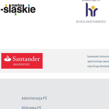
Santander Univers
społecznego zaan
oraz Grupy Santand
Administracja PŚ
Biblioteka PŚ