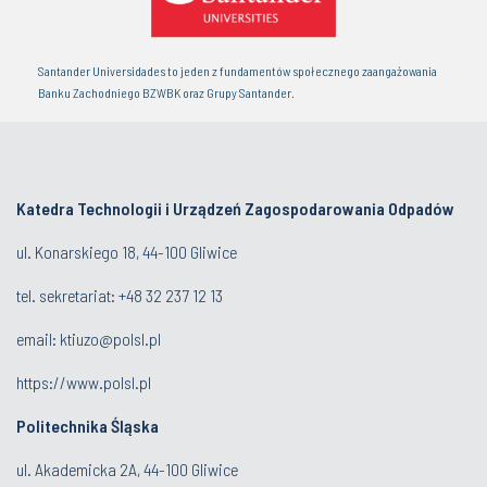
Santander Universidades to jeden z fundamentów społecznego zaangażowania
Banku Zachodniego BZWBK oraz Grupy Santander.
Katedra Technologii i Urządzeń Zagospodarowania Odpadów
ul. Konarskiego 18, 44-100 Gliwice
tel. sekretariat:
+48 32 237 12 13
email:
ktiuzo@polsl.pl
https://www.polsl.pl
Politechnika Śląska
ul. Akademicka 2A, 44-100 Gliwice