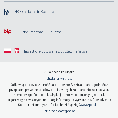
HR Excellence in Research
Biuletyn Informacji Publicznej
Inwestycje dotowane z budżetu Państwa
© Politechnika Śląska
Polityka prywatności
Całkowitą odpowiedzialność za poprawność, aktualność i zgodność z
przepisami prawa materiałów publikowanych za pośrednictwem serwisu
internetowego Politechniki Śląskiej ponoszą ich autorzy - jednostki
organizacyjne, w których materiały informacyjne wytworzono. Prowadzenie:
Centrum Informatyczne Politechniki Śląskiej (
www@polsl.pl
)
Deklaracja dostępności