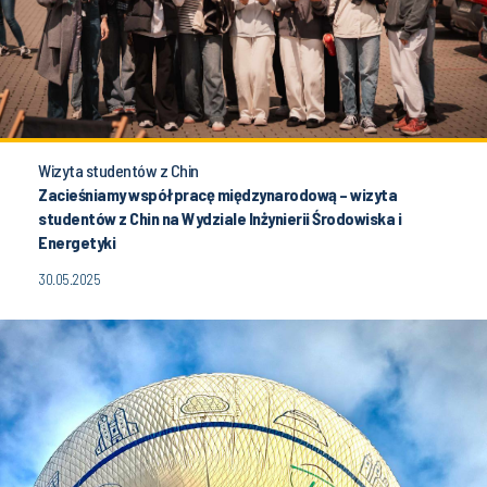
Wizyta studentów z Chin
Zacieśniamy współpracę międzynarodową – wizyta
studentów z Chin na Wydziale Inżynierii Środowiska i
Energetyki
30.05.2025