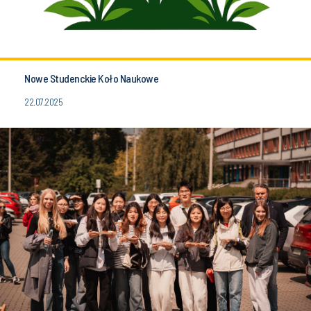
Nowe Studenckie Koło Naukowe
22.07.2025