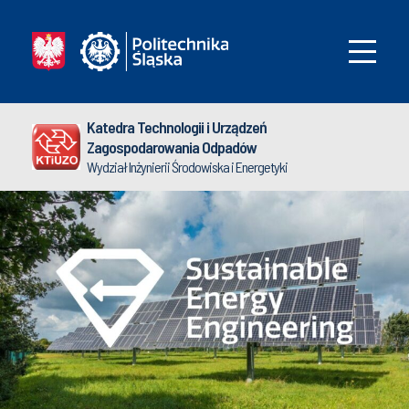
Katedra Technologii i Urządzeń
Zagospodarowania Odpadów
Wydział Inżynierii Środowiska i Energetyki