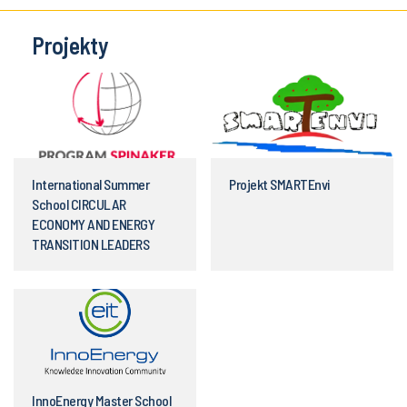
Projekty
International Summer
Projekt SMARTEnvi
School CIRCULAR
ECONOMY AND ENERGY
TRANSITION LEADERS
InnoEnergy Master School