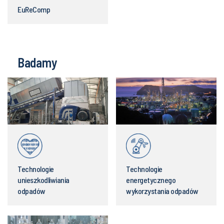
EuReComp
Badamy
Technologie
Technologie
unieszkodliwiania
energetycznego
odpadów
wykorzystania odpadów