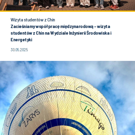
Wizyta studentów z Chin
Zacieśniamy współpracę międzynarodową – wizyta
studentów z Chin na Wydziale Inżynierii Środowiska i
Energetyki
30.05.2025