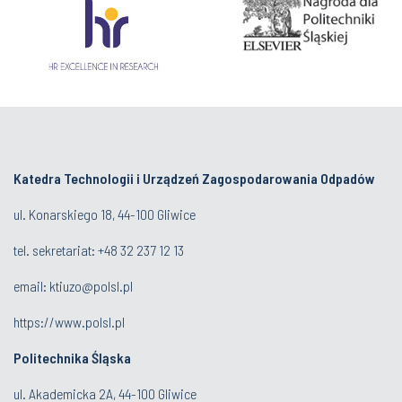
Katedra Technologii i Urządzeń Zagospodarowania Odpadów
ul. Konarskiego 18, 44-100 Gliwice
tel. sekretariat:
+48 32 237 12 13
email:
ktiuzo@polsl.pl
https://www.polsl.pl
Politechnika Śląska
ul. Akademicka 2A, 44-100 Gliwice