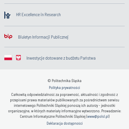
HR Excellence in Research
Biuletyn Informacji Publicznej
Inwestycje dotowane z budżetu Państwa
© Politechnika Śląska
Polityka prywatności
Całkowitą odpowiedzialność za poprawność, aktualność i zgodność z
przepisami prawa materiałów publikowanych za pośrednictwem serwisu
internetowego Politechniki Śląskiej ponoszą ich autorzy - jednostki
organizacyjne, w których materiały informacyjne wytworzono. Prowadzenie:
Centrum Informatyczne Politechniki Śląskiej (
www@polsl.pl
)
Deklaracja dostępności