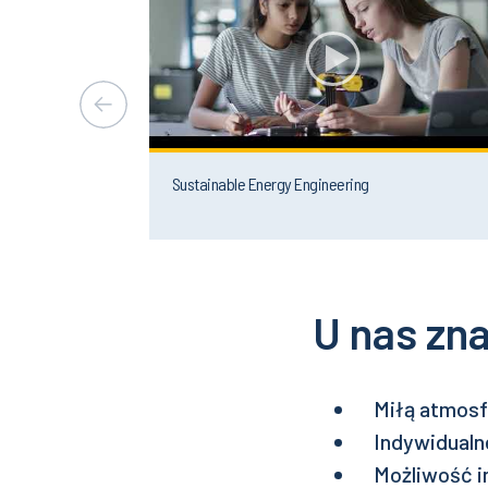
Sustainable Energy Engineering
U nas zna
Miłą atmosf
Indywidualne
Możliwość in