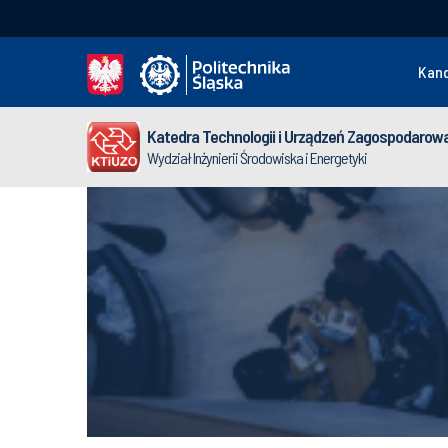
Kan
Katedra Technologii i Urządzeń Zagospodaro
Wydział Inżynierii Środowiska i Energetyki