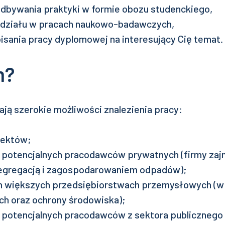
bywania praktyki w formie obozu studenckiego,
ziału w pracach naukowo-badawczych,
ania pracy dyplomowej na interesujący Cię temat.
m?
ją szerokie możliwości znalezienia pracy:
jektów;
cy potencjalnych pracodawców prywatnych (firmy zaj
segregacją i zagospodarowaniem odpadów);
h większych przedsiębiorstwach przemysłowych (w
ch oraz ochrony środowiska);
cy potencjalnych pracodawców z sektora publicznego