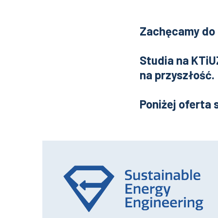
Zachęcamy do z
Studia na KTiU
na przyszłość.
Poniżej oferta