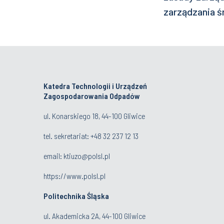
zarządzania 
Katedra Technologii i Urządzeń
Zagospodarowania Odpadów
ul. Konarskiego 18, 44-100 Gliwice
tel. sekretariat:
+48 32 237 12 13
email:
ktiuzo@polsl.pl
https://www.polsl.pl
Politechnika Śląska
ul. Akademicka 2A, 44-100 Gliwice