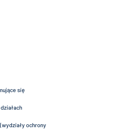
mujące się
 działach
 (wydziały ochrony