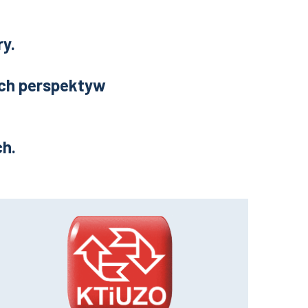
y.
ich perspektyw
ch.