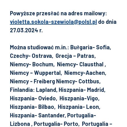
Powyższe przesłać na adres mailowy:
violetta.sokola-szewiola@polsl.pl
do dnia
27.03.2024 r.
Można studiować m.in.:
Bułgaria- Sofia,
Czechy- Ostrava, Grecja – Patras,
Niemcy- Bochum, Niemcy- Clausthal ,
Niemcy – Wuppertal, Niemcy-Aachen,
Niemcy - Freiberg Niemcy- Cottbus,
Finlandia: Lapland, Hiszpania- Madrid,
Hiszpania- Oviedo, Hiszpania-Vigo,
Hiszpania- Bilbao, Hiszpania- Leon,
Hiszpania- Santander, Portugalia-
Lizbona , Portugalia- Porto, Portugalia –