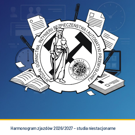
Harmonogram zjazdów 2026/2027 – studia niestacjonarne