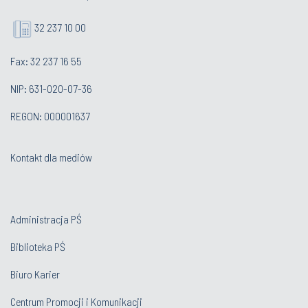
32 237 10 00
Fax: 32 237 16 55
NIP: 631-020-07-36
REGON: 000001637
Kontakt dla mediów
Administracja PŚ
Biblioteka PŚ
Biuro Karier
Centrum Promocji i Komunikacji