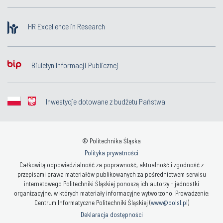
HR Excellence in Research
Biuletyn Informacji Publicznej
Inwestycje dotowane z budżetu Państwa
© Politechnika Śląska
Polityka prywatności
Całkowitą odpowiedzialność za poprawność, aktualność i zgodność z
przepisami prawa materiałów publikowanych za pośrednictwem serwisu
internetowego Politechniki Śląskiej ponoszą ich autorzy - jednostki
organizacyjne, w których materiały informacyjne wytworzono. Prowadzenie:
Centrum Informatyczne Politechniki Śląskiej (
www@polsl.pl
)
Deklaracja dostępności