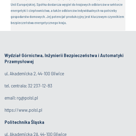
Unii Europejskiej. Spółka dostarcza węgiel do krajowych odbiorców w sektorze
energetyki i ciepłownictwa, a także odbiorców indywidualnych na potrzeby
gospodarstw domowych. Jej potencjał produkcyjny jest kluczowym czynnikiem
bezpieczeństwa energetycznego kraju.
Wydział Górnictwa, Inżynierii Bezpieczeństwa i Automatyki
Przemysłowej
ul. Akademicka 2, 44-100 Gliwice
tel. centrala:
32 237-12-83
email:
rg@polsl.pl
https://www.polsl.pl
Politechnika Śląska
ul. Akademicka 2A, 44-100 Gliwice