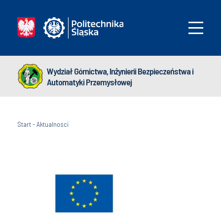
Wydział Górnictwa, Inżynierii Bezpieczeństwa i
Automatyki Przemysłowej
Start
-
Aktualnosci