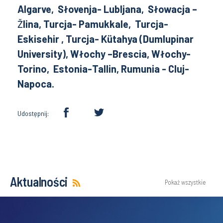
Algarve, Słovenja- Lubljana, Słowacja –
Ž
lina, Turcja- Pamukkale, Turcja-
Eskisehir , Turcja- Kütahya (Dumlupinar
University), Włochy –Brescia, Włochy-
Torino, Estonia-Tallin, Rumunia - Cluj-
Napoca.
Udostępnij:
Aktualności
Pokaż wszystkie