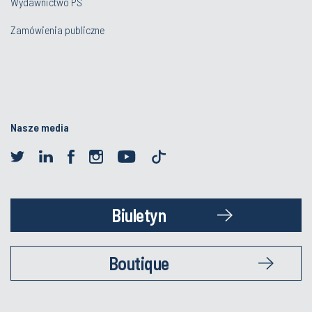
Wydawnictwo PŚ
Zamówienia publiczne
Nasze media
Biuletyn
Boutique