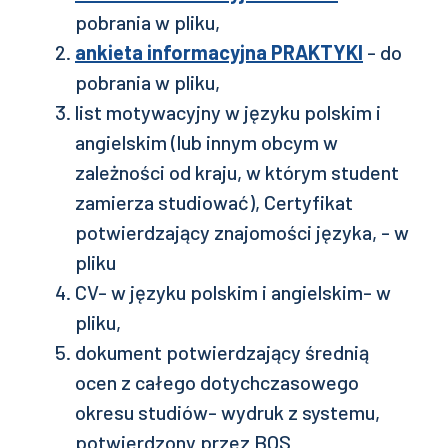
pobrania w pliku,
ankieta informacyjna PRAKTYKI
- do
pobrania w pliku,
list motywacyjny w języku polskim i
angielskim (lub innym obcym w
zależności od kraju, w którym student
zamierza studiować), Certyfikat
potwierdzający znajomości języka, - w
pliku
CV- w języku polskim i angielskim- w
pliku,
dokument potwierdzający średnią
ocen z całego dotychczasowego
okresu studiów- wydruk z systemu,
potwierdzony przez BOS