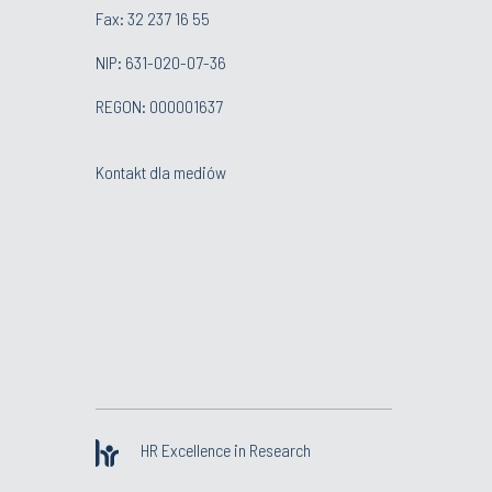
Fax: 32 237 16 55
NIP: 631-020-07-36
REGON: 000001637
Kontakt dla mediów
HR Excellence in Research