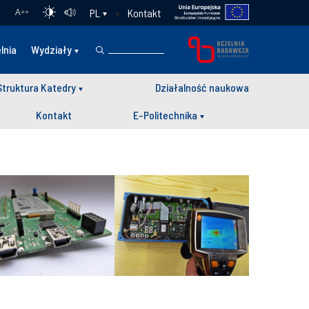
Kontakt
PL
A
++
lnia
Wydziały
Struktura Katedry
Działalność naukowa
Kontakt
E-Politechnika