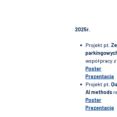
2025r.
Projekt pt.
Ze
parkingowyc
współpracy z 
Poster
Prezentacja
Projekt pt.
Qu
AI methods
r
Poster
Prezentacja