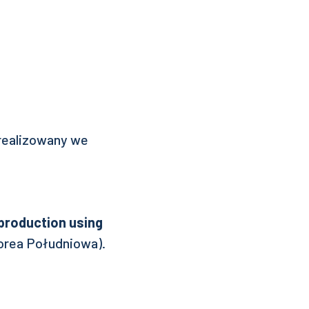
realizowany we
 production using
orea Południowa).