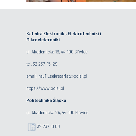
Katedra Elektroniki, Elektrotechniki i
Mikroelektroniki
ul. Akademicka 16, 44-100 Gliwice
tel.
32 237-15-29
email:
rau11_sekretariat@polsl.pl
https://www.polsl.pl
Politechnika Śląska
ul. Akademicka 2A, 44-100 Gliwice
32 237 10 00