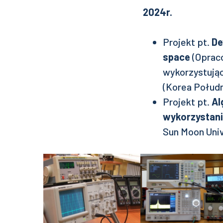
2024r.
Projekt pt.
De
space
(Oprac
wykorzystując
(Korea Połud
Projekt pt.
Al
wykorzystani
Sun Moon Univ