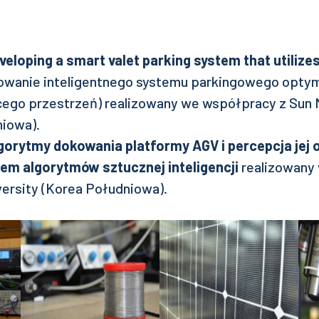
veloping a smart valet parking system that utilize
owanie inteligentnego systemu parkingowego optym
ego przestrzeń) realizowany we współpracy z Sun 
niowa).
gorytmy dokowania platformy AGV i percepcja jej 
em algorytmów sztucznej inteligencji
realizowany
ersity (Korea Południowa).