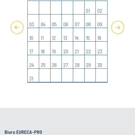
05
01
02
12
03
04
05
06
07
08
09
07
19
10
11
12
13
14
15
16
14
26
17
18
19
20
21
22
23
21
24
25
26
27
28
29
30
28
31
Biuro EURECA-PRO