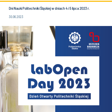
Dni Nauki Politechniki Śląskiej w dniach 4 i 5 lipca 2023 r.
30.06.2023