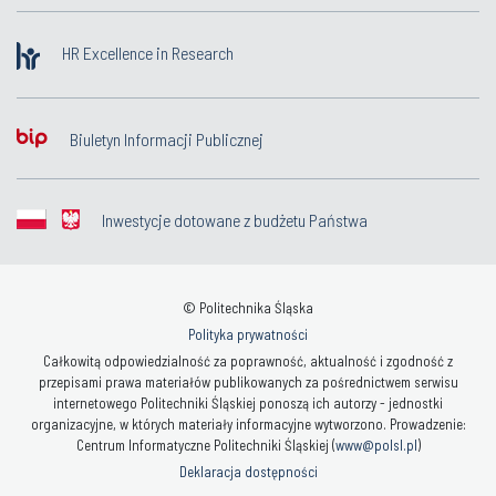
HR Excellence in Research
Biuletyn Informacji Publicznej
Inwestycje dotowane z budżetu Państwa
© Politechnika Śląska
Polityka prywatności
Całkowitą odpowiedzialność za poprawność, aktualność i zgodność z
przepisami prawa materiałów publikowanych za pośrednictwem serwisu
internetowego Politechniki Śląskiej ponoszą ich autorzy - jednostki
organizacyjne, w których materiały informacyjne wytworzono. Prowadzenie:
Centrum Informatyczne Politechniki Śląskiej (
www@polsl.pl
)
Deklaracja dostępności