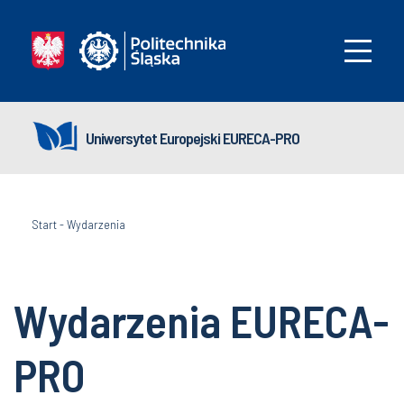
Uniwersytet Europejski EURECA-PRO
Start
-
Wydarzenia
Wydarzenia EURECA-
PRO