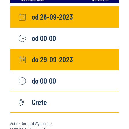
od 26-09-2023
od 00:00
do 29-09-2023
do 00:00
Crete
Autor: Bernard Wyględacz
Publikacja: 18.05.2023