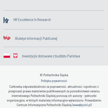
HR Excellence in Research
Biuletyn Informacji Publicznej
Inwestycje dotowane z budżetu Państwa
© Politechnika Śląska
Polityka prywatności
Całkowitą odpowiedzialność za poprawność, aktualność i zgodność z
przepisami prawa materiałów publikowanych za pośrednictwem serwisu
internetowego Politechniki Śląskiej ponoszą ich autorzy - jednostki
organizacyjne, w których materiały informacyjne wytworzono. Prowadzenie:
Centrum Informatyczne Politechniki Śląskiej (
www@polsl.pl
)