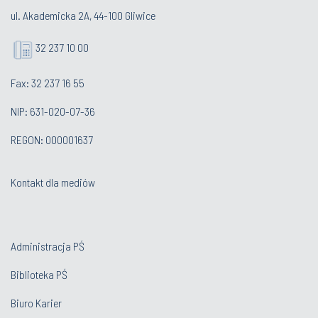
ul. Akademicka 2A, 44-100 Gliwice
32 237 10 00
Fax: 32 237 16 55
NIP: 631-020-07-36
REGON: 000001637
Kontakt dla mediów
Administracja PŚ
Biblioteka PŚ
Biuro Karier