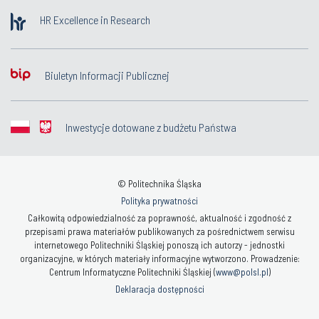
HR Excellence in Research
Biuletyn Informacji Publicznej
Inwestycje dotowane z budżetu Państwa
© Politechnika Śląska
Polityka prywatności
Całkowitą odpowiedzialność za poprawność, aktualność i zgodność z
przepisami prawa materiałów publikowanych za pośrednictwem serwisu
internetowego Politechniki Śląskiej ponoszą ich autorzy - jednostki
organizacyjne, w których materiały informacyjne wytworzono. Prowadzenie:
Centrum Informatyczne Politechniki Śląskiej (
www@polsl.pl
)
Deklaracja dostępności