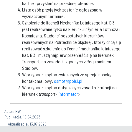
kartce i przykleić na przedniej okładce.
Lista osób przyjętych zostanie ogłoszona w
wyznaczonym terminie,
Szkolenie do licencji Mechanika Lotniczego kat. B 3
jest realizowane tylko na kierunku Inżynieria Lotnicza i
Kosmiczna. Studenci pozostałych kierunków,
realizowanych na Politechnice Śląskiej, którzy chcą się
realizować szkolenie do licencji mechanika lotniczego
kat. B 3, muszą najpierw przenieść się na kierunek
Transport, na zasadach zgodnych z Regulaminem
Studiów.
W przypadku pytań związanych ze specjalnością,
kontakt mailowy:
osmot@polsl.pl
W przypadku pytań dotyczących zasad rekrutacji na
kierunek
transport
<
informator
>
Autor: RW
Publikacja: 19.04.2023
Aktualizacja: 13.07.2026