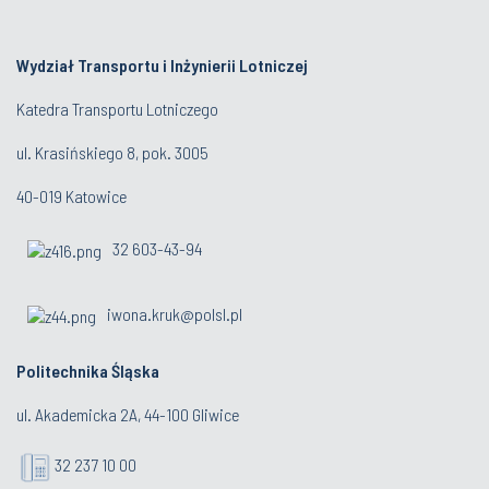
Wydział Transportu i Inżynierii Lotniczej
Katedra Transportu Lotniczego
ul. Krasińskiego 8, pok. 3005
40-019 Katowice
32 603-43-94
iwona.kruk@polsl.pl
Politechnika Śląska
ul. Akademicka 2A, 44-100 Gliwice
32 237 10 00