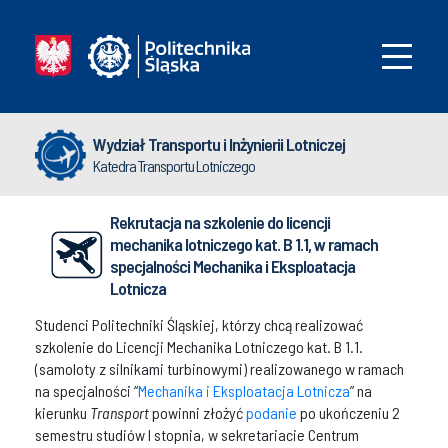
Wydział Transportu i Inżynierii Lotniczej
Katedra Transportu Lotniczego
Rekrutacja na szkolenie do licencji
mechanika lotniczego kat. B 1.1, w ramach
specjalności Mechanika i Eksploatacja
Lotnicza
Studenci Politechniki Śląskiej, którzy chcą realizować
szkolenie do Licencji Mechanika Lotniczego kat. B 1.1.
(samoloty z silnikami turbinowymi) realizowanego w ramach
na specjalności “
Mechanika i Eksploatacja Lotnicza
” na
kierunku
Transport
powinni złożyć
podanie
po ukończeniu 2
semestru studiów I stopnia, w sekretariacie Centrum